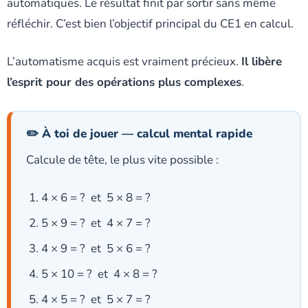
automatiques. Le résultat finit par sortir sans même
réfléchir. C’est bien l’objectif principal du CE1 en calcul.
L’automatisme acquis est vraiment précieux.
Il libère
l’esprit pour des opérations plus complexes
.
✏️ À toi de jouer — calcul mental rapide
Calcule de tête, le plus vite possible :
4 × 6 = ? et 5 × 8 = ?
5 × 9 = ? et 4 × 7 = ?
4 × 9 = ? et 5 × 6 = ?
5 × 10 = ? et 4 × 8 = ?
4 × 5 = ? et 5 × 7 = ?