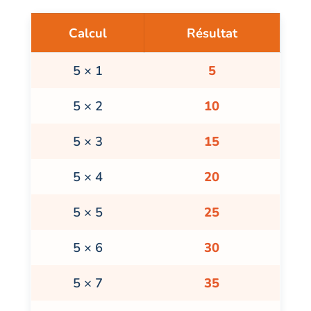
Calcul
Résultat
5 × 1
5
5 × 2
10
5 × 3
15
5 × 4
20
5 × 5
25
5 × 6
30
5 × 7
35