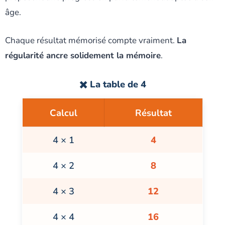
âge.
Chaque résultat mémorisé compte vraiment.
La
régularité ancre solidement la mémoire
.
✖️ La table de 4
Calcul
Résultat
4 × 1
4
4 × 2
8
4 × 3
12
4 × 4
16