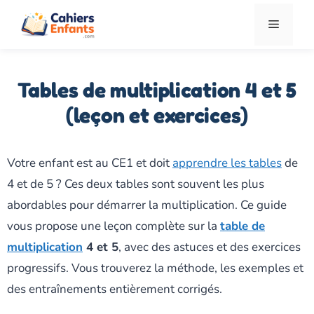
Aller
Menu
au
contenu
Tables de multiplication 4 et 5
(leçon et exercices)
Votre enfant est au CE1 et doit
apprendre les tables
de
4 et de 5 ? Ces deux tables sont souvent les plus
abordables pour démarrer la multiplication. Ce guide
vous propose une leçon complète sur la
table de
multiplication
4 et 5
, avec des astuces et des exercices
progressifs. Vous trouverez la méthode, les exemples et
des entraînements entièrement corrigés.