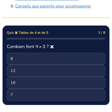
Conseils aux parents pour accompagner
Quiz ✖️ Tables de 4 et de 5
1 / 8
Combien font 4 × 3 ? ✖️
8
12
16
7