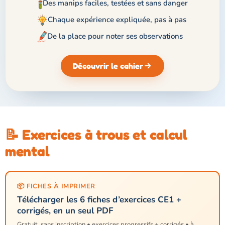
Des manips faciles, testées et sans danger
Chaque expérience expliquée, pas à pas
De la place pour noter ses observations
Découvrir le cahier
📝 Exercices à trous et calcul
mental
📦 FICHES À IMPRIMER
Télécharger les 6 fiches d’exercices CE1 +
corrigés, en un seul PDF
Gratuit, sans inscription • exercices progressifs + corrigés • à