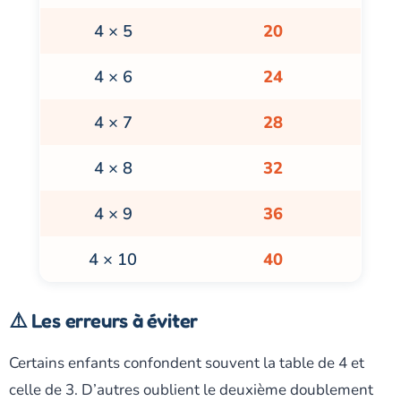
4 × 5
20
4 × 6
24
4 × 7
28
4 × 8
32
4 × 9
36
4 × 10
40
⚠️ Les erreurs à éviter
Certains enfants confondent souvent la table de 4 et
celle de 3. D’autres oublient le deuxième doublement