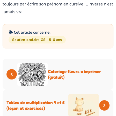
toujours par écrire son prénom en cursive. L’inverse n’est
jamais vrai.
📚 Cet article concerne :
Soutien scolaire GS · 5-6 ans
Coloriage fleurs a imprimer
(gratuit)
Tables de multiplication 4 et 5
(leçon et exercices)