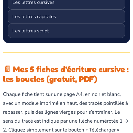
Les lettres cursives
Les lettres capitales
Les lettres script
📄 Mes 5 fiches d’écriture cursive :
les boucles (gratuit, PDF)
Chaque fiche tient sur une page A4, en noir et blanc,
avec un modèle imprimé en haut, des tracés pointillés à
repasser, puis des lignes vierges pour s’entraîner. Le
sens du tracé est indiqué par une flèche numérotée 1 →
2. Cliquez simplement sur le bouton « Télécharger »