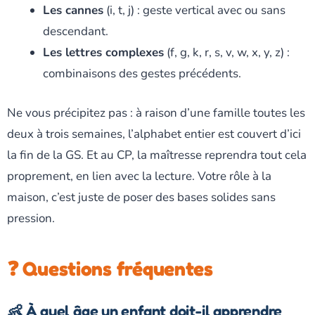
Les cannes
(i, t, j) : geste vertical avec ou sans
descendant.
Les lettres complexes
(f, g, k, r, s, v, w, x, y, z) :
combinaisons des gestes précédents.
Ne vous précipitez pas : à raison d’une famille toutes les
deux à trois semaines, l’alphabet entier est couvert d’ici
la fin de la GS. Et au CP, la maîtresse reprendra tout cela
proprement, en lien avec la lecture. Votre rôle à la
maison, c’est juste de poser des bases solides sans
pression.
❓ Questions fréquentes
👶 À quel âge un enfant doit-il apprendre