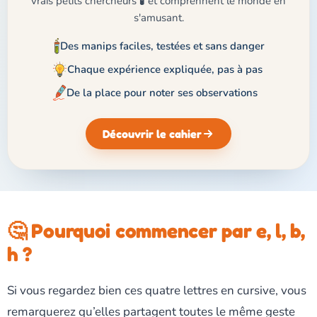
vrais petits chercheurs 🧪 et comprennent le monde en
s'amusant.
Des manips faciles, testées et sans danger
Chaque expérience expliquée, pas à pas
De la place pour noter ses observations
Découvrir le cahier
🤔 Pourquoi commencer par e, l, b,
h ?
Si vous regardez bien ces quatre lettres en cursive, vous
remarquerez qu’elles partagent toutes le même geste