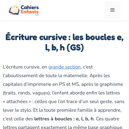
Aller
Menu
au
contenu
Écriture cursive : les boucles e,
l, b, h (GS)
L’écriture cursive, en
grande section
, c’est
l’aboutissement de toute la maternelle. Après les
capitales d’imprimerie en PS et MS, après le graphisme
(traits, ronds, vagues), l’enfant aborde enfin les lettres
« attachées » : celles que l’on trace d’un seul geste, sans
lever le stylo. Et la toute première famille à apprendre,
c’est celle des
lettres à boucles : e, l, b, h
. Ces quatre
lettres partagent exactement la même base graphique,