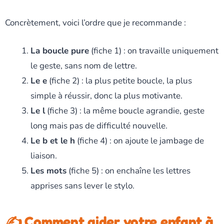
Concrètement, voici l’ordre que je recommande :
La boucle pure
(fiche 1) : on travaille uniquement
le geste, sans nom de lettre.
Le e
(fiche 2) : la plus petite boucle, la plus
simple à réussir, donc la plus motivante.
Le l
(fiche 3) : la même boucle agrandie, geste
long mais pas de difficulté nouvelle.
Le b et le h
(fiche 4) : on ajoute le jambage de
liaison.
Les mots
(fiche 5) : on enchaîne les lettres
apprises sans lever le stylo.
✍️ Comment aider votre enfant à