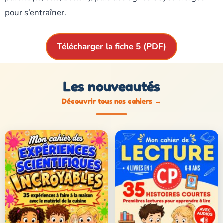
pour s’entraîner.
Télécharger la fiche 5 (PDF)
Les nouveautés
Découvrir tous nos cahiers
→