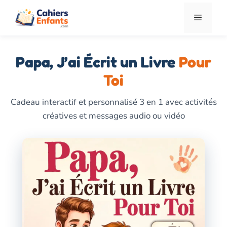
Aller
Menu
au
contenu
Papa, J’ai Écrit un Livre
Pour
Toi
Cadeau interactif et personnalisé 3 en 1 avec activités
créatives et messages audio ou vidéo