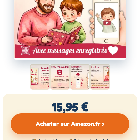
15,95 €
Acheter sur Amazon.fr ›