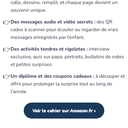
colle, dessine, remplit, et
chaque page devient un
souvenir unique
.
👉
Des messages audio et vidéo secrets :
des
QR
codes
à scanner pour écouter ou regarder de vrais
messages enregistrés par l’enfant.
👉
Des activités tendres et rigolotes :
interview
exclusive, quiz sur papa, portraits, bulletins de notes
et petites surprises.
👉
Un diplôme et des coupons cadeaux :
à découper et
offrir pour prolonger la surprise
tout au long de
l’année
.
Voir le cahier sur Amazon.fr ›