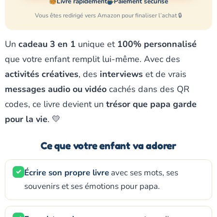
Livré rapidement
Paiement sécurisé
Vous êtes redirigé vers Amazon pour finaliser l’achat 🔒
Un
cadeau 3 en 1
unique et
100% personnalisé
que votre enfant remplit lui-même. Avec des
activités créatives
, des
interviews
et de vrais
messages audio ou vidéo
cachés dans des QR
codes, ce livre devient un
trésor que papa garde
pour la vie
. 💛
Ce que votre enfant va adorer
✓
Écrire son propre livre
avec ses mots, ses
souvenirs et ses émotions pour papa.