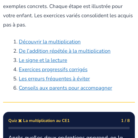
exemples concrets. Chaque étape est illustrée pour
votre enfant. Les exercices variés consolident les acquis
pas à pas.
Découvrir la multiplication
De l’addition répétée à la multiplication
Le signe et la lecture
Exercices progressifs corrigés
Les erreurs fréquentes à éviter
Conseils aux parents pour accompagner
Quiz ✖️ La multiplication au CE1
1 / 8
Après quelles deux opérations apprend-on la