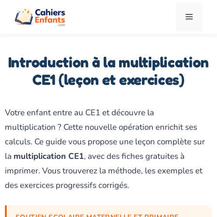
Aller
Menu
au
contenu
Introduction à la multiplication
CE1 (leçon et exercices)
Votre enfant entre au CE1 et découvre la
multiplication ? Cette nouvelle opération enrichit ses
calculs. Ce guide vous propose une leçon complète sur
la
multiplication CE1
, avec des fiches gratuites à
imprimer. Vous trouverez la méthode, les exemples et
des exercices progressifs corrigés.