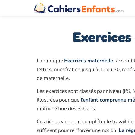
Aller
au
contenu
Exercices
La rubrique
Exercices maternelle
rassemble
lettres, numération jusqu’à 10 ou 30, repé
de maternelle.
Les exercices sont classés par niveau (PS,
illustrées pour que
l’enfant comprenne mêm
motricité fine des 3-6 ans.
Ces fiches viennent compléter le travail de 
suffisent pour renforcer une notion.
La rég