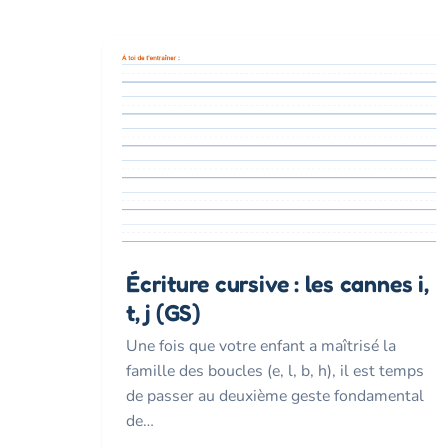
Écriture cursive : les cannes i,
t, j (GS)
Une fois que votre enfant a maîtrisé la
famille des boucles (e, l, b, h), il est temps
de passer au deuxième geste fondamental
de…