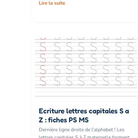
Lire la suite
Ecriture lettres capitales S a
Z : fiches PS MS
Dernière ligne droite de l’alphabet ! Les
lettres capitales S à Z maternelle forment