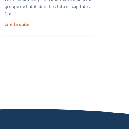
groupe de l’alphabet. Les lettres capitales
G à L…
Lire la suite