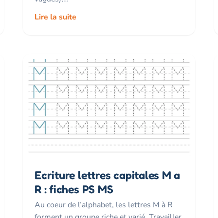
Lire la suite
Ecriture lettres capitales M a
R : fiches PS MS
Au coeur de l’alphabet, les lettres M à R
forment un groupe riche et varié. Travailler