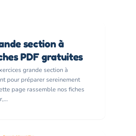
ande section à
iches PDF gratuites
xercices grande section à
nt pour préparer sereinement
Cette page rassemble nos fiches
r,…