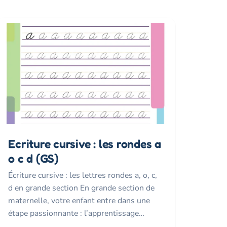
Ecriture cursive : les rondes a
o c d (GS)
Écriture cursive : les lettres rondes a, o, c,
d en grande section En grande section de
maternelle, votre enfant entre dans une
étape passionnante : l’apprentissage…