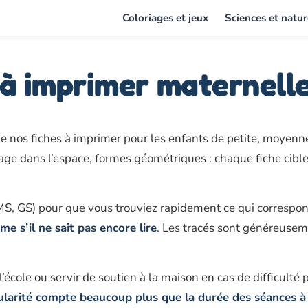
Coloriages et jeux
Sciences et natur
 à imprimer maternell
 nos fiches à imprimer pour les enfants de petite, moyenne
rage dans l’espace, formes géométriques : chaque fiche cibl
 MS, GS) pour que vous trouviez rapidement ce qui correspon
e s’il ne sait pas encore lire
. Les tracés sont généreusem
l’école ou servir de soutien à la maison en cas de difficulté
ularité compte beaucoup plus que la durée des séances à 