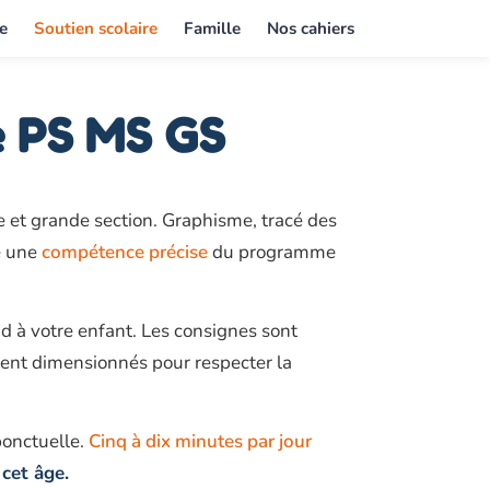
e
Soutien scolaire
Famille
Nos cahiers
e PS MS GS
 et grande section. Graphisme, tracé des
e une
compétence précise
du programme
d à votre enfant. Les consignes sont
ent dimensionnés pour respecter la
 ponctuelle.
Cinq à dix minutes par jour
cet âge.