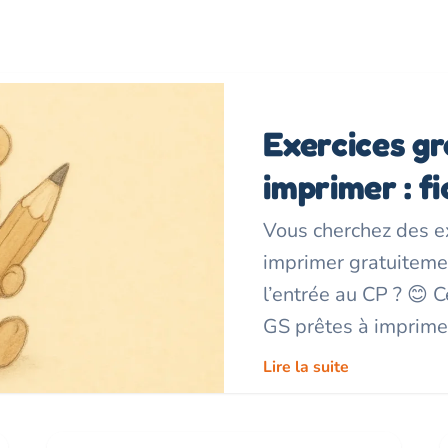
Exercices gr
imprimer : f
Vous cherchez des e
imprimer gratuiteme
l’entrée au CP ? 😊 
GS prêtes à imprime
Lire la suite