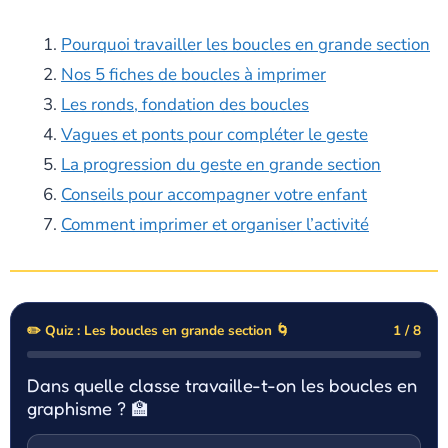
Pourquoi travailler les boucles en grande section
Nos 5 fiches de boucles à imprimer
Les ronds, fondation des boucles
Vagues et ponts pour compléter le geste
La progression du geste en grande section
Conseils pour accompagner votre enfant
Comment imprimer et organiser l’activité
✏️ Quiz : Les boucles en grande section 🌀
1 / 8
Dans quelle classe travaille-t-on les boucles en
graphisme ? 🏫