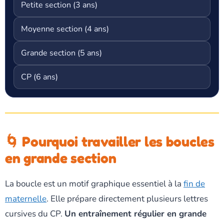
Petite section (3 ans)
Moyenne section (4 ans)
Grande section (5 ans)
CP (6 ans)
🌀 Pourquoi travailler les boucles
en grande section
La boucle est un motif graphique essentiel à la
fin de
maternelle
. Elle prépare directement plusieurs lettres
cursives du CP.
Un entraînement régulier en grande