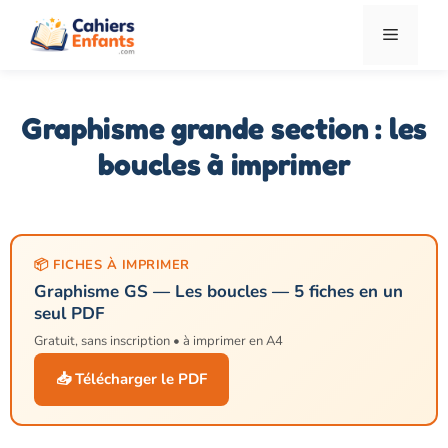
Aller
Menu
au
contenu
Graphisme grande section : les
boucles à imprimer
📦 FICHES À IMPRIMER
Graphisme GS — Les boucles — 5 fiches en un
seul PDF
Gratuit, sans inscription • à imprimer en A4
📥 Télécharger le PDF