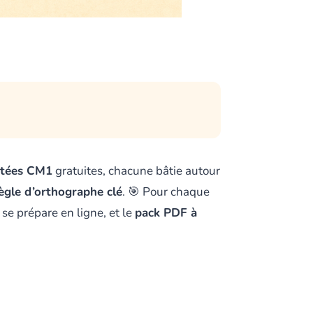
ctées CM1
gratuites, chacune bâtie autour
ègle d’orthographe clé
. 🎯 Pour chaque
t se prépare en ligne, et le
pack PDF à