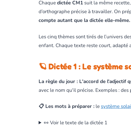
Chaque
dictée CM1
suit la même recette,
d’orthographe précise à travailler. On prép
compte autant que la dictée elle-même.
Les cinq thèmes sont tirés de l’univers des
enfant. Chaque texte reste court, adapté a
🪐 Dictée 1 : Le système s
La règle du jour : L'accord de l'adjectif qu
avec le nom qu'il précise. Exemples : de
📋 Les mots à préparer :
le
système solai
👀 Voir le texte de la dictée 1