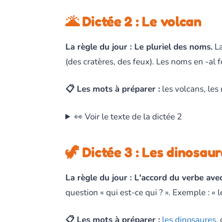
🌋 Dictée 2 : Le volcan
La règle du jour : Le pluriel des noms.
La
(des cratères, des feux). Les noms en -al 
📋 Les mots à préparer :
les volcans, les 
👀 Voir le texte de la dictée 2
🦖 Dictée 3 : Les dinosau
La règle du jour : L'accord du verbe avec
question « qui est-ce qui ? ». Exemple : « l
📋 Les mots à préparer :
les dinosaures
,