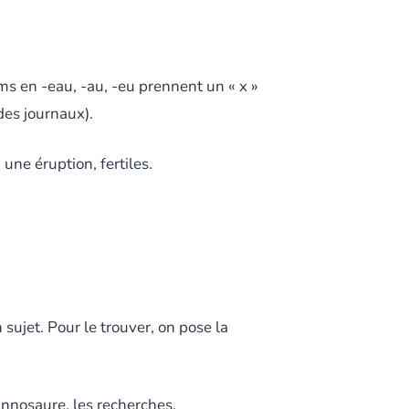
ms en -eau, -au, -eu prennent un « x »
des journaux).
une éruption, fertiles.
sujet. Pour le trouver, on pose la
yrannosaure, les recherches.