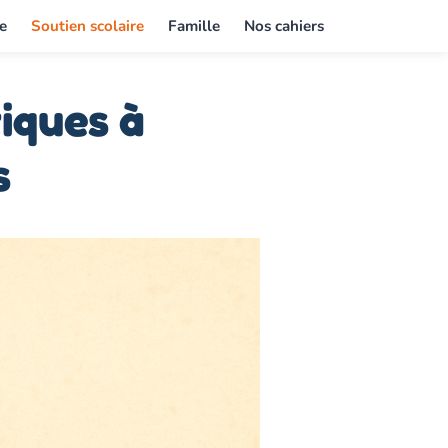
e
Soutien scolaire
Famille
Nos cahiers
tiques à
s