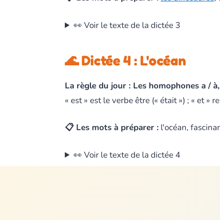
👀 Voir le texte de la dictée 3
🌊 Dictée 4 : L'océan
La règle du jour : Les homophones a / à, e
« est » est le verbe être (« était ») ; « et »
📋 Les mots à préparer :
l'océan, fascinant
👀 Voir le texte de la dictée 4