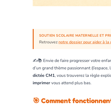
SOUTIEN SCOLAIRE MATERNELLE ET PR
Retrouvez
notre dossier pour aider à la
✍️📚 Envie de faire progresser votre enf
d’un grand thème passionnant (l’espace, 
dictée CM1
, vous trouverez la règle expli
imprimer
vous attend plus bas.
🎯 Comment fonctionnent