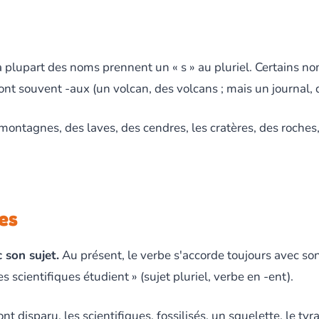
 plupart des noms prennent un « s » au pluriel. Certains no
font souvent -aux (un volcan, des volcans ; mais un journal, 
montagnes, des laves, des cendres, les cratères, des roches, 
res
 son sujet.
Au présent, le verbe s'accorde toujours avec son 
es scientifiques étudient » (sujet pluriel, verbe en -ent).
 ont disparu, les scientifiques, fossilisés, un squelette, le t