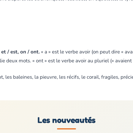
t / est, on / ont.
« a » est le verbe avoir (on peut dire « avai
 relie deux mots. « ont » est le verbe avoir au pluriel (« avaient 
, les baleines, la pieuvre, les récifs, le corail, fragiles, préc
Les nouveautés