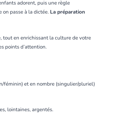
enfants adorent, puis une règle
te on passe à la dictée.
La préparation
, tout en enrichissant la culture de votre
s points d’attention.
n/féminin) et en nombre (singulier/pluriel)
s, lointaines, argentés.