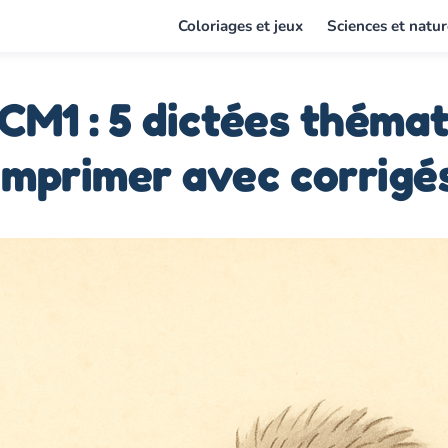
Coloriages et jeux
Sciences et natur
CM1 : 5 dictées théma
imprimer avec corrigé