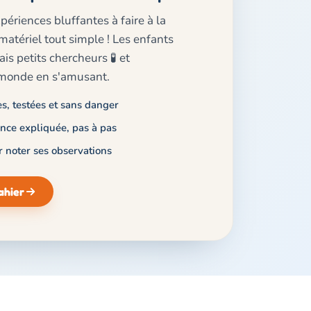
xpériences bluffantes à faire à la
atériel tout simple ! Les enfants
is petits chercheurs 🧪 et
monde en s'amusant.
s, testées et sans danger
nce expliquée, pas à pas
r noter ses observations
ahier