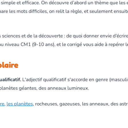
 simple et efficace. On découvre d’abord un thème que les 
are les mots difficiles, on relit la règle, et seulement ensui
 sciences et de la découverte : de quoi donner envie d’écrire
u niveau CM1 (9-10 ans), et le corrigé vous aide à repérer le
olaire
alificatif.
L'adjectif qualificatif s'accorde en genre (masculi
s planètes géantes, des anneaux lumineux.
re
,
les planètes
, rocheuses, gazeuses, les anneaux, des astre