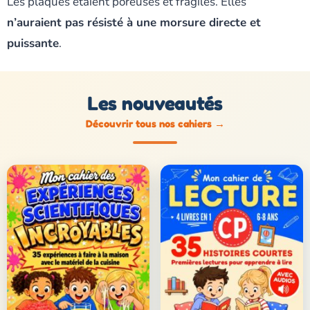
Les plaques étaient poreuses et fragiles. Elles
n’auraient pas résisté à une morsure directe et
puissante
.
Les nouveautés
Découvrir tous nos cahiers
→