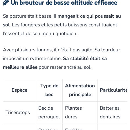
🌾 Un brouteur de basse altitude efficace
Sa posture était basse. Il
mangeait ce qui poussait au
sol
. Les fougères et les petits buissons constituaient
l’essentiel de son menu quotidien.
Avec plusieurs tonnes, il n’était pas agile. Sa lourdeur
imposait un rythme calme.
Sa stabilité était sa
meilleure alliée
pour rester ancré au sol.
Type de
Alimentation
Espèce
Particularité
bec
principale
Bec de
Plantes
Batteries
Tricératops
perroquet
dures
dentaires