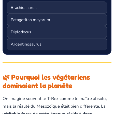
Brachiosaurus
Patagotitan mayorum
Diplodocus
Argentinosaurus
🌿 Pourquoi les végétariens
dominaient la planète
On imagine souvent le T-Rex comme le maître absolu,
mais la réalité du Mésozoïque était bien différente. La
véritable force de cette époque résidait dans