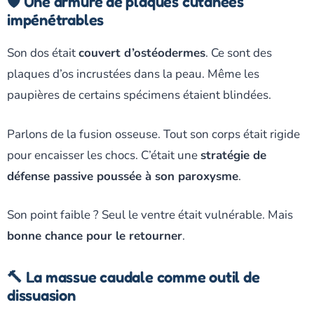
🛡️ Une armure de plaques cutanées
impénétrables
Son dos était
couvert d’ostéodermes
. Ce sont des
plaques d’os incrustées dans la peau. Même les
paupières de certains spécimens étaient blindées.
Parlons de la fusion osseuse. Tout son corps était rigide
pour encaisser les chocs. C’était une
stratégie de
défense passive poussée à son paroxysme
.
Son point faible ? Seul le ventre était vulnérable. Mais
bonne chance pour le retourner
.
🔨 La massue caudale comme outil de
dissuasion