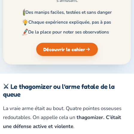
s'amusant.
Des manips faciles, testées et sans danger
Chaque expérience expliquée, pas à pas
De la place pour noter ses observations
Découvrir le cahier
⚔️ Le thagomizer ou l’arme fatale de la
queue
La vraie arme était au bout. Quatre pointes osseuses
redoutables. On appelle cela un
thagomizer. C’était
une défense active et violente
.