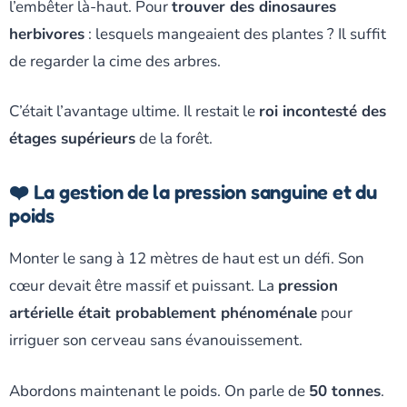
l’embêter là-haut. Pour
trouver des dinosaures
herbivores
: lesquels mangeaient des plantes ? Il suffit
de regarder la cime des arbres.
C’était l’avantage ultime. Il restait le
roi incontesté des
étages supérieurs
de la forêt.
❤️ La gestion de la pression sanguine et du
poids
Monter le sang à 12 mètres de haut est un défi. Son
cœur devait être massif et puissant. La
pression
artérielle était probablement phénoménale
pour
irriguer son cerveau sans évanouissement.
Abordons maintenant le poids. On parle de
50 tonnes
.