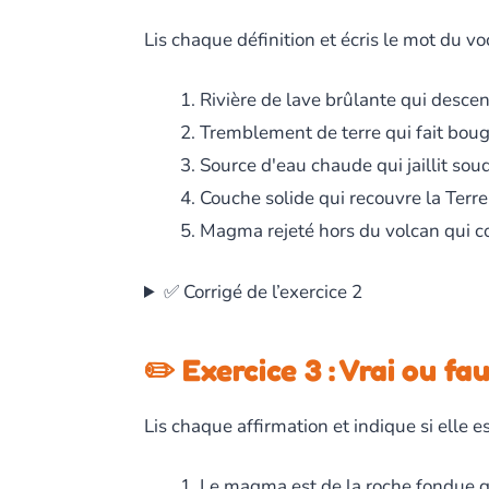
Lis chaque définition et écris le mot du vo
Rivière de lave brûlante qui desce
Tremblement de terre qui fait bouger
Source d'eau chaude qui jaillit so
Couche solide qui recouvre la Terr
Magma rejeté hors du volcan qui co
✅ Corrigé de l’exercice 2
✏️ Exercice 3 : Vrai ou fau
Lis chaque affirmation et indique si elle e
Le magma est de la roche fondue qui