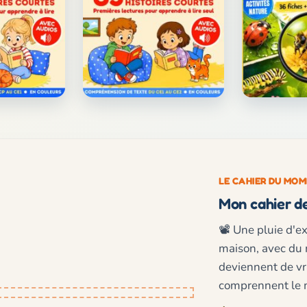
LE CAHIER DU MO
Mon cahier de
📽️ Une pluie d'e
maison, avec du m
deviennent de vra
comprennent le 