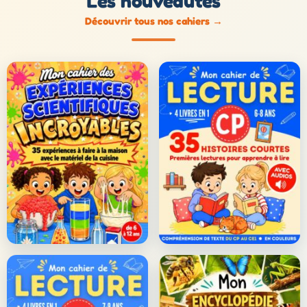
Les nouveautés
Découvrir tous nos cahiers
→