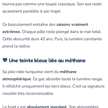
tourne pas comme une toupie classique. Son axe reste
quasiment parallèle à son trajet.
Ce basculement entraîne des
saisons vraiment
extrêmes
. Chaque pôle reste plongé dans le noir total.
Cette obscurité dure 42 ans. Puis, la lumière constante
prend la relève.
💙 Une teinte bleue liée au méthane
Sa jolie robe turquoise vient du
méthane
atmosphérique
. Ce gaz absorbe toute la lumière rouge.
Il réfléchit uniquement les tons bleus. C’est sa signature
visuelle très reconnaissable.
Le froid y est
absolument mordant
. Son atmosphère