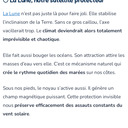
🌕 La Lune, notre satellite protecteur
La Lune
n’est pas juste là pour faire joli. Elle stabilise
l’inclinaison de la Terre. Sans ce gros caillou, l’axe
vacillerait trop. Le
climat deviendrait alors totalement
imprévisible et chaotique
.
Elle fait aussi bouger les océans. Son attraction attire les
masses d’eau vers elle. C’est ce mécanisme naturel qui
crée le rythme quotidien des marées
sur nos côtes.
Sous nos pieds, le noyau s’active aussi. Il génère un
champ magnétique puissant. Cette protection invisible
nous
préserve efficacement des assauts constants du
vent solaire
.