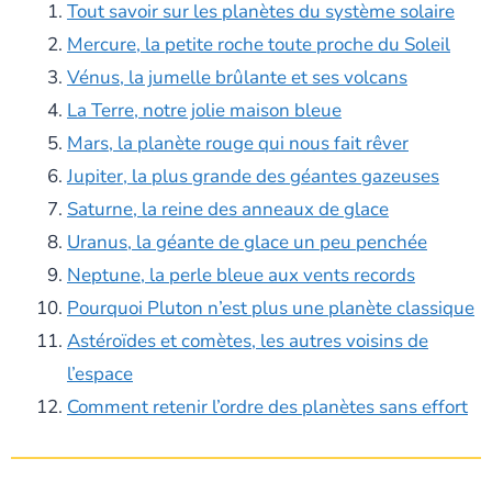
Tout savoir sur les planètes du système solaire
Mercure, la petite roche toute proche du Soleil
Vénus, la jumelle brûlante et ses volcans
La Terre, notre jolie maison bleue
Mars, la planète rouge qui nous fait rêver
Jupiter, la plus grande des géantes gazeuses
Saturne, la reine des anneaux de glace
Uranus, la géante de glace un peu penchée
Neptune, la perle bleue aux vents records
Pourquoi Pluton n’est plus une planète classique
Astéroïdes et comètes, les autres voisins de
l’espace
Comment retenir l’ordre des planètes sans effort