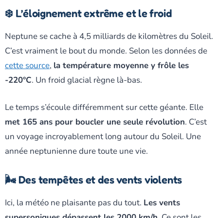
❄️ L’éloignement extrême et le froid
Neptune se cache à 4,5 milliards de kilomètres du Soleil.
C’est vraiment le bout du monde. Selon les données de
cette source
,
la température moyenne y frôle les
-220°C
. Un froid glacial règne là-bas.
Le temps s’écoule différemment sur cette géante. Elle
met 165 ans pour boucler une seule révolution
. C’est
un voyage incroyablement long autour du Soleil. Une
année neptunienne dure toute une vie.
🌬️ Des tempêtes et des vents violents
Ici, la météo ne plaisante pas du tout.
Les vents
supersoniques dépassent les 2000 km/h
. Ce sont les