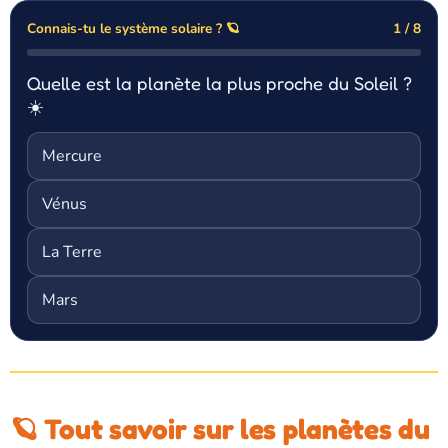
Connais-tu le système solaire ? 🪐
1 / 8
Quelle est la planète la plus proche du Soleil ?
☀️
Mercure
Vénus
La Terre
Mars
🪐 Tout savoir sur les planètes du