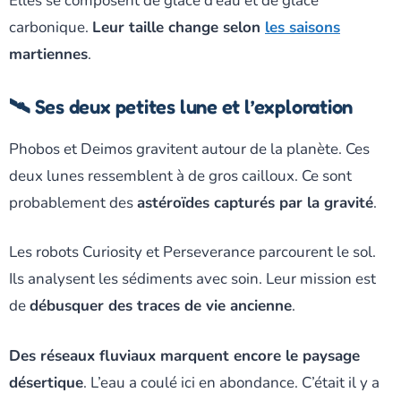
Elles se composent de glace d’eau et de glace
carbonique.
Leur taille change selon
les saisons
martiennes
.
🛰️ Ses deux petites lune et l’exploration
Phobos et Deimos gravitent autour de la planète. Ces
deux lunes ressemblent à de gros cailloux. Ce sont
probablement des
astéroïdes capturés par la gravité
.
Les robots Curiosity et Perseverance parcourent le sol.
Ils analysent les sédiments avec soin. Leur mission est
de
débusquer des traces de vie ancienne
.
Des réseaux fluviaux marquent encore le paysage
désertique
. L’eau a coulé ici en abondance. C’était il y a