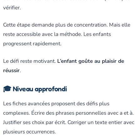
vérifier.
Cette étape demande plus de concentration. Mais elle
reste accessible avec la méthode. Les enfants
progressent rapidement.
Le défi reste motivant.
L’enfant goûte au plaisir de
réussir
.
🎓 Niveau approfondi
Les fiches avancées proposent des défis plus
complexes. Écrire des phrases personnelles avec a et à.
Justifier ses choix par écrit. Corriger un texte entier avec
plusieurs occurrences.