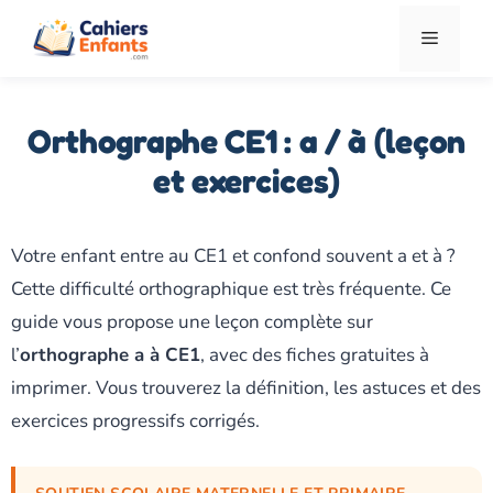
Aller
Menu
au
contenu
Orthographe CE1 : a / à (leçon
et exercices)
Votre enfant entre au CE1 et confond souvent a et à ?
Cette difficulté orthographique est très fréquente. Ce
guide vous propose une leçon complète sur
l’
orthographe a à CE1
, avec des fiches gratuites à
imprimer. Vous trouverez la définition, les astuces et des
exercices progressifs corrigés.