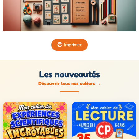
Imprimer
Les nouveautés
Découvrir tous nos cahiers
→