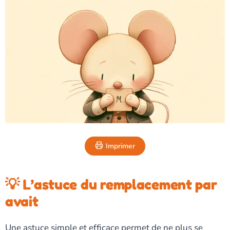
Imprimer
💡 L’astuce du remplacement par
avait
Une astuce simple et efficace permet de ne plus se