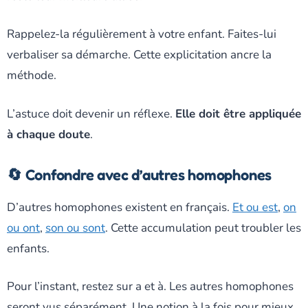
Rappelez-la régulièrement à votre enfant. Faites-lui
verbaliser sa démarche. Cette explicitation ancre la
méthode.
L’astuce doit devenir un réflexe.
Elle doit être appliquée
à chaque doute
.
🔄 Confondre avec d’autres homophones
D’autres homophones existent en français.
Et ou est
,
on
ou ont
,
son ou sont
. Cette accumulation peut troubler les
enfants.
Pour l’instant, restez sur a et à. Les autres homophones
seront vus séparément. Une notion à la fois pour mieux