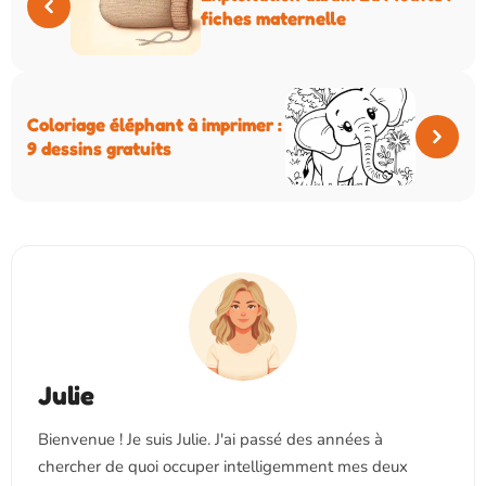
fiches maternelle
Coloriage éléphant à imprimer :
9 dessins gratuits
Julie
Bienvenue ! Je suis Julie. J'ai passé des années à
chercher de quoi occuper intelligemment mes deux