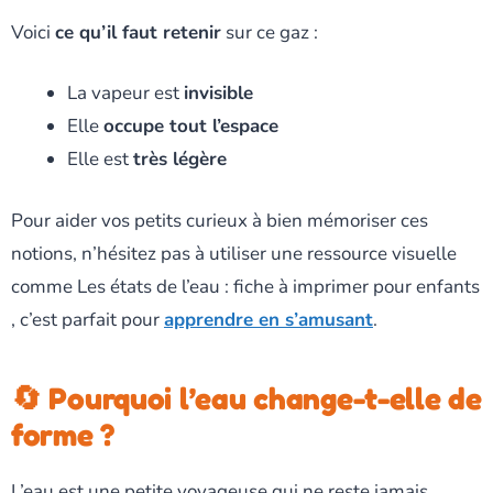
Voici
ce qu’il faut retenir
sur ce gaz :
La vapeur est
invisible
Elle
occupe tout l’espace
Elle est
très légère
Pour aider vos petits curieux à bien mémoriser ces
notions, n’hésitez pas à utiliser une ressource visuelle
comme Les états de l’eau : fiche à imprimer pour enfants
, c’est parfait pour
apprendre en s’amusant
.
🔄 Pourquoi l’eau change-t-elle de
forme ?
L’eau est une petite voyageuse qui ne reste jamais