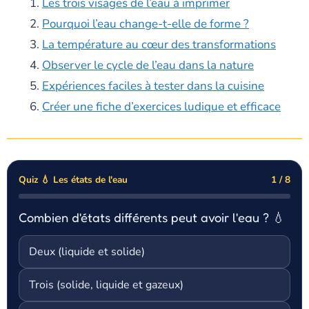
Les trois visages de l’eau à imprimer
Pourquoi l’eau change-t-elle de forme ?
La température au cœur des transformations
Observer le cycle de l’eau dans la nature
Expériences faciles à tester dans la cuisine
Créer une fiche d’exercices ludique et efficace
Quiz 💧 Les états de l'eau
1 / 8
Combien d'états différents peut avoir l'eau ? 💧
Deux (liquide et solide)
Trois (solide, liquide et gazeux)