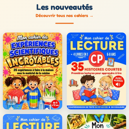
Les nouveautés
Découvrir tous nos cahiers
→