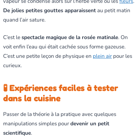
vapeur se condense alors sur l’herbe verte ou les
fleurs
.
De jolies petites gouttes apparaissent
au petit matin
quand l’air sature.
C’est le
spectacle magique de la rosée matinale
. On
voit enfin l’eau qui était cachée sous forme gazeuse.
C’est une petite leçon de physique en
plein air
pour les
curieux.
🧪 Expériences faciles à tester
dans la cuisine
Passer de la théorie à la pratique avec quelques
manipulations simples pour
devenir un petit
scientifique
.