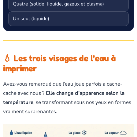
Quatre (solide, liquide, gazeux et plasma)
Un seul (liquide)
💧 Les trois visages de l’eau à
imprimer
Avez-vous remarqué que l’eau joue parfois à cache-
cache avec nous ?
Elle change d’apparence selon la
température
, se transformant sous nos yeux en formes
vraiment surprenantes.