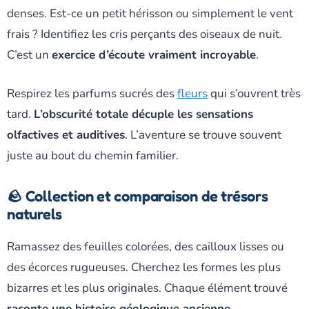
denses. Est-ce un petit hérisson ou simplement le vent
frais ? Identifiez les cris perçants des oiseaux de nuit.
C’est un
exercice d’écoute vraiment incroyable
.
Respirez les parfums sucrés des
fleurs
qui s’ouvrent très
tard.
L’obscurité totale décuple les sensations
olfactives et auditives
. L’aventure se trouve souvent
juste au bout du chemin familier.
🪨 Collection et comparaison de trésors
naturels
Ramassez des feuilles colorées, des cailloux lisses ou
des écorces rugueuses. Cherchez les formes les plus
bizarres et les plus originales. Chaque élément trouvé
raconte une histoire géologique ancienne
.