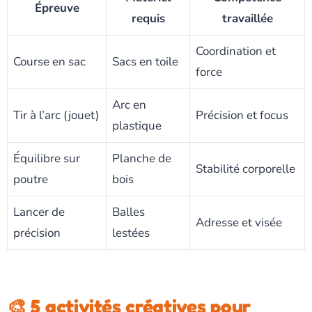
Épreuve
requis
travaillée
Coordination et
Course en sac
Sacs en toile
force
Arc en
Tir à l’arc (jouet)
Précision et focus
plastique
Équilibre sur
Planche de
Stabilité corporelle
poutre
bois
Lancer de
Balles
Adresse et visée
précision
lestées
🎨 5 activités créatives pour