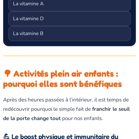
La vitamine A
La vitamine D
La vitamine B
🌳 Activités plein air enfants :
pourquoi elles sont bénéfiques
Après des heures passées à l’intérieur, il est temps de
redécouvrir pourquoi le simple fait de
franchir le seuil
de la porte change tout
pour nos enfants.
💪 Le boost physique et immunitaire du