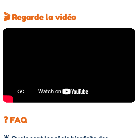
🎬 Regarde la vidéo
❓ FAQ