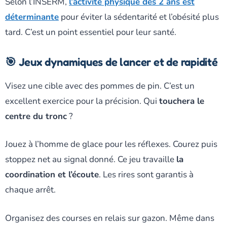
Selon l’INSERM,
l’activité physique dès 2 ans est
déterminante
pour éviter la sédentarité et l’obésité plus
tard. C’est un point essentiel pour leur santé.
🎯 Jeux dynamiques de lancer et de rapidité
Visez une cible avec des pommes de pin. C’est un
excellent exercice pour la précision. Qui
touchera le
centre du tronc
?
Jouez à l’homme de glace pour les réflexes. Courez puis
stoppez net au signal donné. Ce jeu travaille
la
coordination et l’écoute
. Les rires sont garantis à
chaque arrêt.
Organisez des courses en relais sur gazon. Même dans