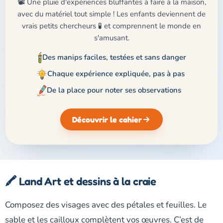
📽️ Une pluie d'expériences bluffantes à faire à la maison,
avec du matériel tout simple ! Les enfants deviennent de
vrais petits chercheurs 🧪 et comprennent le monde en
s'amusant.
Des manips faciles, testées et sans danger
Chaque expérience expliquée, pas à pas
De la place pour noter ses observations
Découvrir le cahier
🖍️ Land Art et dessins à la craie
Composez des visages avec des pétales et feuilles. Le
sable et les cailloux complètent vos œuvres. C’est de