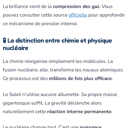
La brillance vient de la
compression des gaz
. Vous
pouvez consulter cette source
officielle
pour approfondir
ce mécanisme de pression intense.
🧪 La distinction entre chimie et physique
nucléaire
La chimie réorganise simplement les molécules. La
fusion nucléaire, elle, transforme les noyaux atomiques.
Ce processus est des
millions de fois plus efficace
.
Le Soleil n’utilise aucune allumette. Sa propre masse
gigantesque suffit. La gravité déclenche alors
naturellement cette
réaction interne permanente
.
Le nucléaire change tout. C’est une
puissance