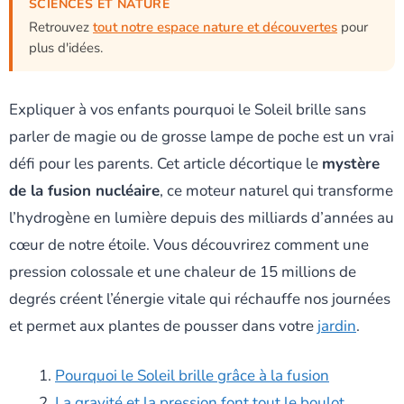
SCIENCES ET NATURE
Retrouvez
tout notre espace nature et découvertes
pour
plus d'idées.
Expliquer à vos enfants pourquoi le Soleil brille sans
parler de magie ou de grosse lampe de poche est un vrai
défi pour les parents. Cet article décortique le
mystère
de la fusion nucléaire
, ce moteur naturel qui transforme
l’hydrogène en lumière depuis des milliards d’années au
cœur de notre étoile. Vous découvrirez comment une
pression colossale et une chaleur de 15 millions de
degrés créent l’énergie vitale qui réchauffe nos journées
et permet aux plantes de pousser dans votre
jardin
.
Pourquoi le Soleil brille grâce à la fusion
La gravité et la pression font tout le boulot