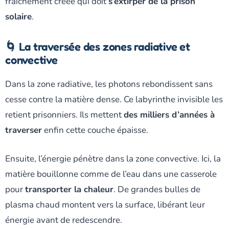
fraîchement créée qui doit
s’extirper de la prison
solaire
.
🌀 La traversée des zones radiative et
convective
Dans la zone radiative, les photons rebondissent sans
cesse contre la matière dense. Ce labyrinthe invisible les
retient prisonniers. Ils mettent
des milliers d’années à
traverser
enfin cette couche épaisse.
Ensuite, l’énergie pénètre dans la zone convective. Ici, la
matière bouillonne comme de l’eau dans une casserole
pour
transporter la chaleur
. De grandes bulles de
plasma chaud montent vers la surface, libérant leur
énergie avant de redescendre.