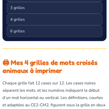
3 grilles
4 grilles
6 grilles
🖨️ Mes 4 grilles de mots croisés
animaux à imprimer
Chaque grille fait 12 cases sur 12. Les cases noires
séparent les mots, et les numéros indiquent le début
d’un mot horizontal ou vertical. Les définitions, courtes
et adaptées au CE2-CM2, figurent sous la grille en deux