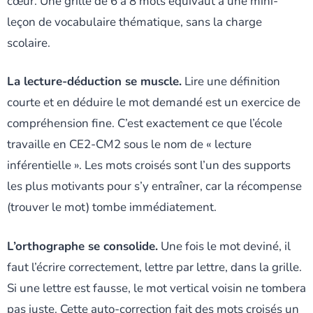
cœur. Une grille de 6 à 8 mots équivaut à une mini-
leçon de vocabulaire thématique, sans la charge
scolaire.
La lecture-déduction se muscle.
Lire une définition
courte et en déduire le mot demandé est un exercice de
compréhension fine. C’est exactement ce que l’école
travaille en CE2-CM2 sous le nom de « lecture
inférentielle ». Les mots croisés sont l’un des supports
les plus motivants pour s’y entraîner, car la récompense
(trouver le mot) tombe immédiatement.
L’orthographe se consolide.
Une fois le mot deviné, il
faut l’écrire correctement, lettre par lettre, dans la grille.
Si une lettre est fausse, le mot vertical voisin ne tombera
pas juste. Cette auto-correction fait des mots croisés un