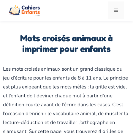
Aller
Menu
au
contenu
Mots croisés animaux à
imprimer pour enfants
Les mots croisés animaux sont un grand classique du
jeu d’écriture pour les enfants de 8 à 11 ans. Le principe
est plus exigeant que les mots mêlés : la grille est vide,
et l’enfant doit deviner chaque mot à partir d’une
définition courte avant de l’écrire dans les cases. C’est
l’occasion d’enrichir le vocabulaire animal, de muscler la
lecture-déduction et de travailler l’orthographe en
s’amusant. Sur cette page, vous trouverez 4 grilles de