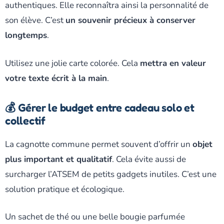
authentiques. Elle reconnaîtra ainsi la personnalité de
son élève. C’est
un souvenir précieux à conserver
longtemps
.
Utilisez une jolie carte colorée. Cela
mettra en valeur
votre texte écrit à la main
.
💰 Gérer le budget entre cadeau solo et
collectif
La cagnotte commune permet souvent d’offrir un
objet
plus important et qualitatif
. Cela évite aussi de
surcharger l’ATSEM de petits gadgets inutiles. C’est une
solution pratique et écologique.
Un sachet de thé ou une belle bougie parfumée