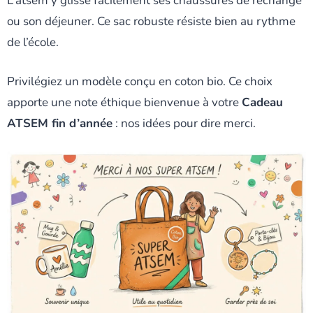
L’atsem y glisse facilement ses chaussures de rechange
ou son déjeuner. Ce sac robuste résiste bien au rythme
de l’école.
Privilégiez un modèle conçu en coton bio. Ce choix
apporte une note éthique bienvenue à votre
Cadeau
ATSEM fin d’année
: nos idées pour dire merci.