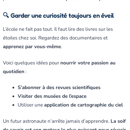
🔍 Garder une curiosité toujours en éveil
L’école ne fait pas tout. Il faut lire des livres sur les
étoiles chez soi. Regardez des documentaires et
apprenez par vous-même
.
Voici quelques idées pour
nourrir votre passion au
quotidien
:
S’abonner à des revues scientifiques
Visiter des musées de l’espace
Utiliser une
application de cartographie du ciel
Un futur astronaute n’arrête jamais d’apprendre.
La soif
de savoir est son moteur le plus puissant pour réussir
.