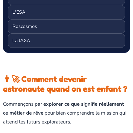
L'ESA
Roscosmos
La JAXA
👨‍🚀 Comment devenir
astronaute quand on est enfant ?
Commençons par
explorer ce que signifie réellement
ce métier de rêve
pour bien comprendre la mission qui
attend les futurs explorateurs.