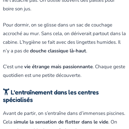
ne l’attache pas. On utilise souvent des pailles pour
boire son jus.
Pour dormir, on se glisse dans un sac de couchage
accroché au mur. Sans cela, on dériverait partout dans la
cabine. L’hygiène se fait avec des lingettes humides. Il
n’y a pas de
douche classique là-haut
.
C’est une
vie étrange mais passionnante
. Chaque geste
quotidien est une petite découverte.
🏋️ L’entraînement dans les centres
spécialisés
Avant de partir, on s’entraîne dans d’immenses piscines.
Cela
simule la sensation de flotter dans le vide
. On