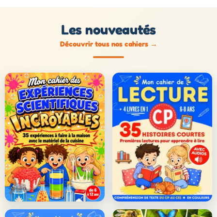
Les nouveautés
Découvrir tous nos cahiers
→