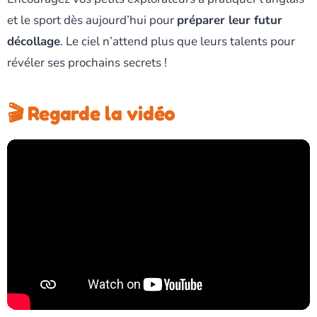
et le sport dès aujourd’hui pour
préparer leur futur
décollage
. Le ciel n’attend plus que leurs talents pour
révéler ses prochains secrets !
🎬 Regarde la vidéo