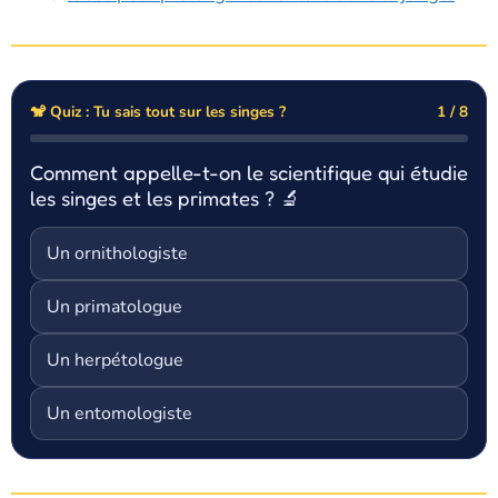
🐒 Quiz : Tu sais tout sur les singes ?
1 / 8
Comment appelle-t-on le scientifique qui étudie
les singes et les primates ? 🔬
Un ornithologiste
Un primatologue
Un herpétologue
Un entomologiste