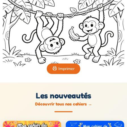
Imprimer
Les nouveautés
Découvrir tous nos cahiers
→