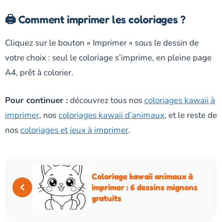
🖨️ Comment imprimer les coloriages ?
Cliquez sur le bouton « Imprimer » sous le dessin de
votre choix : seul le coloriage s’imprime, en pleine page
A4, prêt à colorier.
Pour continuer :
découvrez tous nos
coloriages kawaii à
imprimer
, nos
coloriages kawaii d’animaux
, et le reste de
nos
coloriages et jeux à imprimer
.
Coloriage kawaii animaux à
imprimer : 6 dessins mignons
gratuits