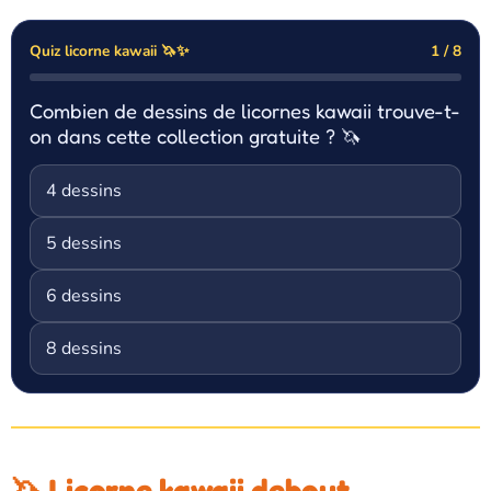
Quiz licorne kawaii 🦄✨
1 / 8
Combien de dessins de licornes kawaii trouve-t-
on dans cette collection gratuite ? 🦄
4 dessins
5 dessins
6 dessins
8 dessins
🦄 Licorne kawaii debout