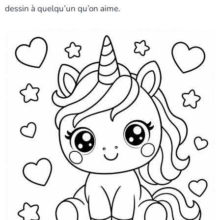
dessin à quelqu’un qu’on aime.