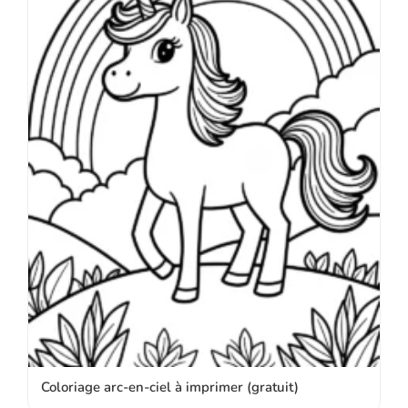
Coloriage arc-en-ciel à imprimer (gratuit)