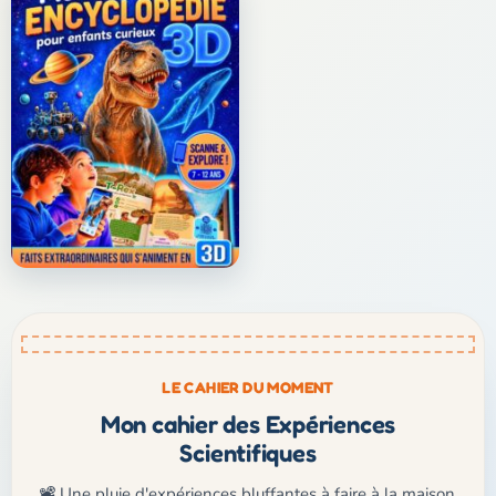
LE CAHIER DU MOMENT
Mon cahier des Expériences
Scientifiques
📽️ Une pluie d'expériences bluffantes à faire à la maison,