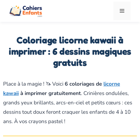
Aller
Menu
au
contenu
Coloriage licorne kawaii à
imprimer : 6 dessins magiques
gratuits
Place à la magie ! 🦄 Voici
6 coloriages de
licorne
kawaii
à imprimer gratuitement
. Crinières ondulées,
grands yeux brillants, arcs-en-ciel et petits cœurs : ces
dessins tout doux feront craquer les enfants de 4 à 10
ans. À vos crayons pastel !