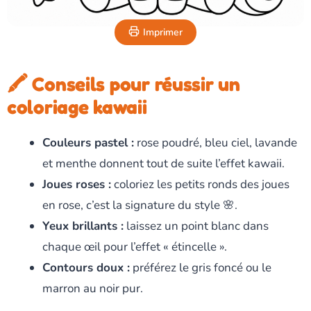
Imprimer
🖍️ Conseils pour réussir un
coloriage kawaii
Couleurs pastel :
rose poudré, bleu ciel, lavande
et menthe donnent tout de suite l’effet kawaii.
Joues roses :
coloriez les petits ronds des joues
en rose, c’est la signature du style 🌸.
Yeux brillants :
laissez un point blanc dans
chaque œil pour l’effet « étincelle ».
Contours doux :
préférez le gris foncé ou le
marron au noir pur.