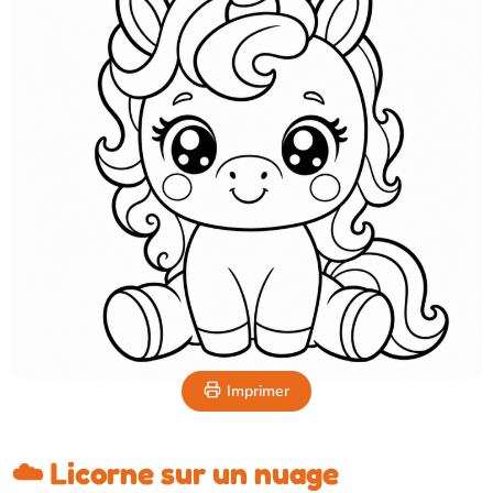
Imprimer
☁️ Licorne sur un nuage