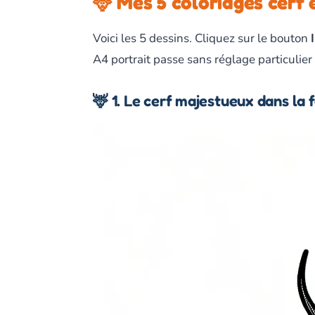
🦌 Mes 5 coloriages cerf 
Voici les 5 dessins. Cliquez sur le bouton
A4 portrait passe sans réglage particulier
🦌 1. Le cerf majestueux dans la 