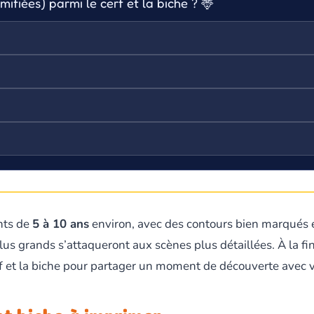
ifiées) parmi le cerf et la biche ? 🦌
nts de
5 à 10 ans
environ, avec des contours bien marqués e
plus grands s’attaqueront aux scènes plus détaillées. À la fin
 et la biche pour partager un moment de découverte avec v