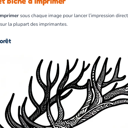
et biche à imprimer
Imprimer
sous chaque image pour lancer l’impression direc
 sur la plupart des imprimantes.
forêt