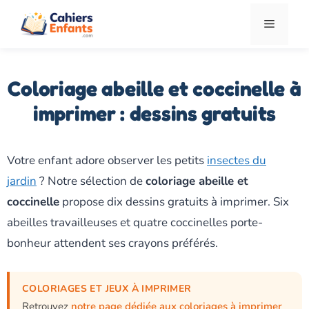
Aller
Menu
au
contenu
Coloriage abeille et coccinelle à
imprimer : dessins gratuits
Votre enfant adore observer les petits
insectes du
jardin
? Notre sélection de
coloriage abeille et
coccinelle
propose dix dessins gratuits à imprimer. Six
abeilles travailleuses et quatre coccinelles porte-
bonheur attendent ses crayons préférés.
COLORIAGES ET JEUX À IMPRIMER
Retrouvez
notre page dédiée aux coloriages à imprimer