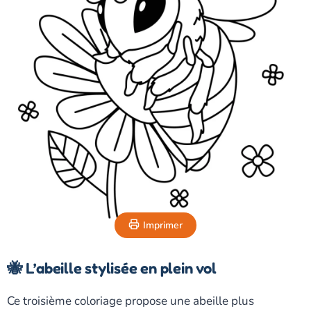
Imprimer
🐝 L’abeille stylisée en plein vol
Ce troisième coloriage propose une abeille plus