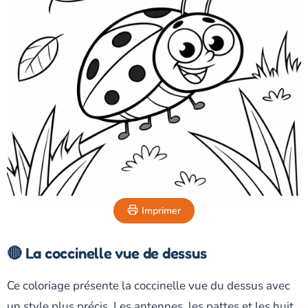
Imprimer
🔴 La coccinelle vue de dessus
Ce coloriage présente la coccinelle vue du dessus avec
un style plus précis. Les antennes, les pattes et les huit