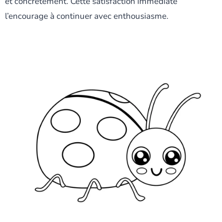
et concrètement. Cette satisfaction immédiate
l’encourage à continuer avec enthousiasme.