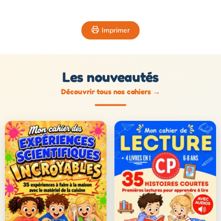
Imprimer
Les nouveautés
Découvrir tous nos cahiers
→