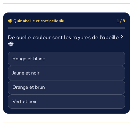
🐝 Quiz abeille et coccinelle 🐞
1 / 8
De quelle couleur sont les rayures de l'abeille ?
🐝
Rouge et blanc
Jaune et noir
Orange et brun
Vert et noir