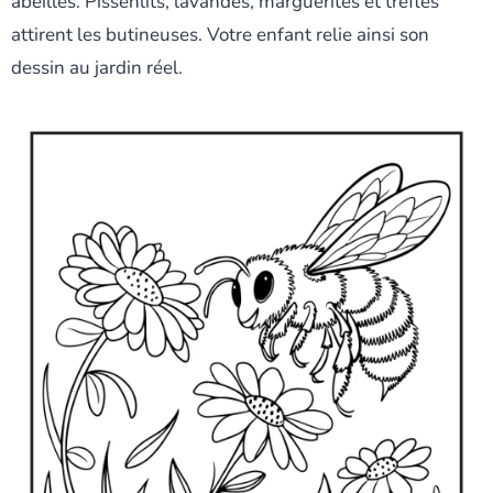
abeilles. Pissenlits, lavandes, marguerites et trèfles
attirent les butineuses. Votre enfant relie ainsi son
dessin au jardin réel.