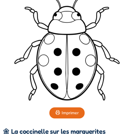
Imprimer
🌼 La coccinelle sur les marguerites