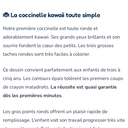
🐞 La coccinelle kawaii toute simple
Notre première coccinelle est toute ronde et
adorablement kawaii. Ses grands yeux brillants et son
sourire fondent le cœur des petits. Les trois grosses
taches rondes sont très faciles à colorier.
Ce dessin convient parfaitement aux enfants de trois à
cinq ans. Les contours épais tolèrent les premiers coups
de crayon maladroits.
La réussite est quasi garantie
dès les premières minutes
.
Les gros points ronds offrent un plaisir rapide de
remplissage. L’enfant voit son travail progresser très vite