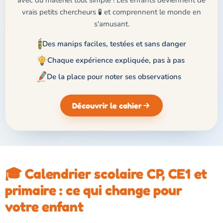
avec du matériel tout simple ! Les enfants deviennent de
vrais petits chercheurs 🧪 et comprennent le monde en
s'amusant.
Des manips faciles, testées et sans danger
Chaque expérience expliquée, pas à pas
De la place pour noter ses observations
Découvrir le cahier
🎓 Calendrier scolaire CP, CE1 et
primaire : ce qui change pour
votre enfant