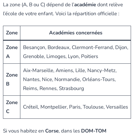
La zone (A, B ou C) dépend de l’
académie
dont relève
l’école de votre enfant. Voici la répartition officielle :
Zone
Académies concernées
Zone
Besançon, Bordeaux, Clermont-Ferrand, Dijon,
A
Grenoble, Limoges, Lyon, Poitiers
Aix-Marseille, Amiens, Lille, Nancy-Metz,
Zone
Nantes, Nice, Normandie, Orléans-Tours,
B
Reims, Rennes, Strasbourg
Zone
Créteil, Montpellier, Paris, Toulouse, Versailles
C
Si vous habitez en
Corse
, dans les
DOM-TOM