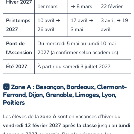
Hiver 2027
1er mars
→ 8 mars
22 février
Printemps
10 avril →
17 avril →
3 avril → 19
2027
26 avril
3 mai
avril
Pont de
Du mercredi 5 mai au lundi 10 mai
l’Ascension
2027 (à confirmer selon académies)
Été 2027
À partir du samedi 3 juillet 2027
🅰️ Zone A : Besançon, Bordeaux, Clermont-
Ferrand, Dijon, Grenoble, Limoges, Lyon,
Poitiers
Les élèves de la
zone A
sont en vacances d’hiver du
vendredi 12 février 2027 après la classe
jusqu’au
lundi