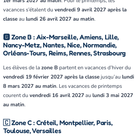
1er mars 2027 au matin
. Pour le printemps, les
vacances s’étalent du
vendredi 9 avril 2027 après la
classe
au
lundi 26 avril 2027 au matin
.
🅱️ Zone B : Aix-Marseille, Amiens, Lille,
Nancy-Metz, Nantes, Nice, Normandie,
Orléans-Tours, Reims, Rennes, Strasbourg
Les élèves de la
zone B
partent en vacances d’hiver du
vendredi 19 février 2027 après la classe
jusqu’au
lundi
8 mars 2027 au matin
. Les vacances de printemps
courent du
vendredi 16 avril 2027
au
lundi 3 mai 2027
au matin
.
🇨 Zone C : Créteil, Montpellier, Paris,
Toulouse, Versailles