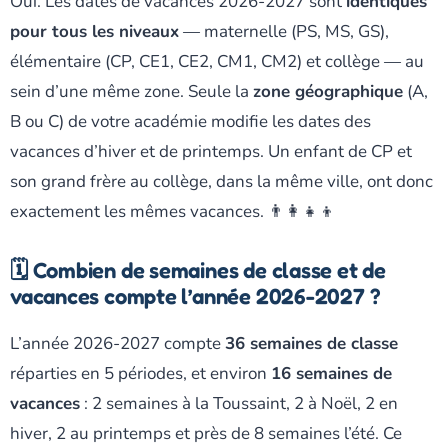
Oui. Les dates de vacances 2026-2027 sont
identiques
pour tous les niveaux
— maternelle (PS, MS, GS),
élémentaire (CP, CE1, CE2, CM1, CM2) et collège — au
sein d’une même zone. Seule la
zone géographique
(A,
B ou C) de votre académie modifie les dates des
vacances d’hiver et de printemps. Un enfant de CP et
son grand frère au collège, dans la même ville, ont donc
exactement les mêmes vacances. 👨‍👩‍👧‍👦
🗓️ Combien de semaines de classe et de
vacances compte l’année 2026-2027 ?
L’année 2026-2027 compte
36 semaines de classe
réparties en 5 périodes, et environ
16 semaines de
vacances
: 2 semaines à la Toussaint, 2 à Noël, 2 en
hiver, 2 au printemps et près de 8 semaines l’été. Ce