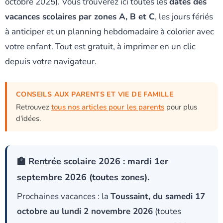
octobre 2025). Vous trouverez ici toutes les
dates des
vacances scolaires par zones A, B et C
, les jours fériés
à anticiper et un planning hebdomadaire à colorier avec
votre enfant. Tout est gratuit, à imprimer en un clic
depuis votre navigateur.
CONSEILS AUX PARENTS ET VIE DE FAMILLE
Retrouvez
tous nos articles pour les parents
pour plus
d'idées.
🏫 Rentrée scolaire 2026 : mardi 1er
septembre 2026 (toutes zones).
Prochaines vacances : la
Toussaint, du samedi 17
octobre au lundi 2 novembre 2026
(toutes