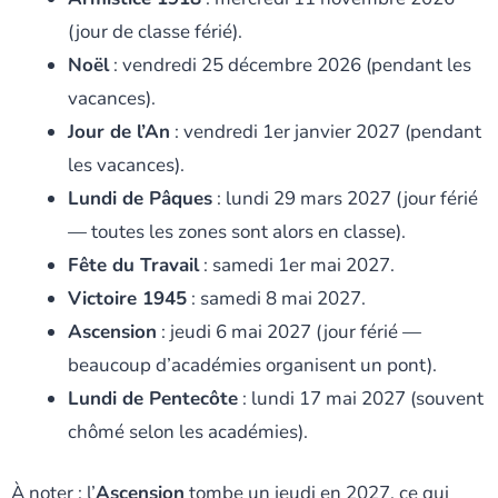
(jour de classe férié).
Noël
: vendredi 25 décembre 2026 (pendant les
vacances).
Jour de l’An
: vendredi 1er janvier 2027 (pendant
les vacances).
Lundi de Pâques
: lundi 29 mars 2027 (jour férié
— toutes les zones sont alors en classe).
Fête du Travail
: samedi 1er mai 2027.
Victoire 1945
: samedi 8 mai 2027.
Ascension
: jeudi 6 mai 2027 (jour férié —
beaucoup d’académies organisent un pont).
Lundi de Pentecôte
: lundi 17 mai 2027 (souvent
chômé selon les académies).
À noter : l’
Ascension
tombe un jeudi en 2027, ce qui