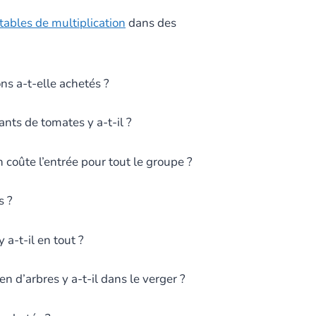
tables de multiplication
dans des
ns a-t-elle achetés ?
nts de tomates y a-t-il ?
coûte l’entrée pour tout le groupe ?
s ?
a-t-il en tout ?
 d’arbres y a-t-il dans le verger ?