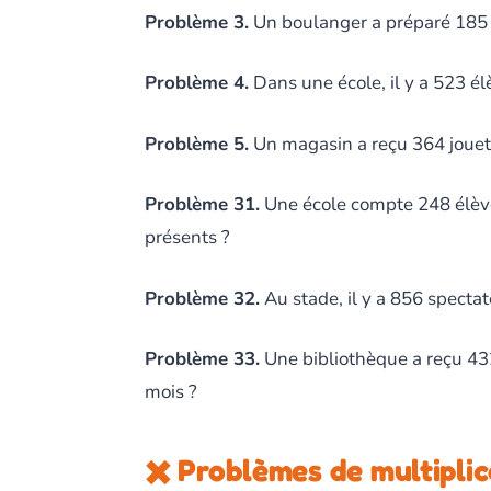
Problème 3.
Un boulanger a préparé 185 cr
Problème 4.
Dans une école, il y a 523 é
Problème 5.
Un magasin a reçu 364 jouets 
Problème 31.
Une école compte 248 élève
présents ?
Problème 32.
Au stade, il y a 856 specta
Problème 33.
Une bibliothèque a reçu 432
mois ?
✖️ Problèmes de multipli