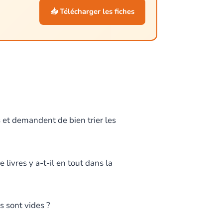
📥 Télécharger les fiches
 et demandent de bien trier les
livres y a-t-il en tout dans la
 sont vides ?