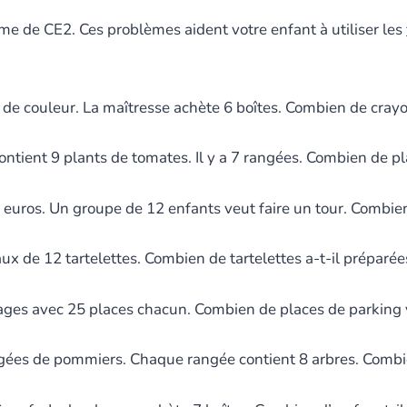
e de CE2. Ces problèmes aident votre enfant à utiliser les
 de couleur. La maîtresse achète 6 boîtes. Combien de crayo
tient 9 plants de tomates. Il y a 7 rangées. Combien de pla
euros. Un groupe de 12 enfants veut faire un tour. Combien 
ux de 12 tartelettes. Combien de tartelettes a-t-il préparée
tages avec 25 places chacun. Combien de places de parking y 
ngées de pommiers. Chaque rangée contient 8 arbres. Combien