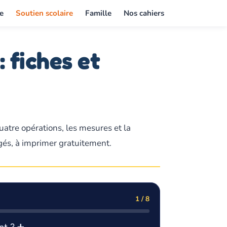
e
Soutien scolaire
Famille
Nos cahiers
 fiches et
uatre opérations, les mesures et la
igés, à imprimer gratuitement.
1 / 8
ant ? ➕