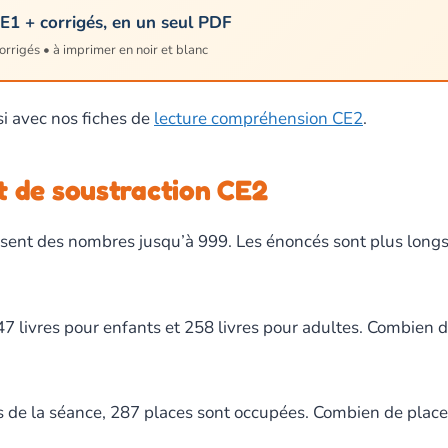
CE1 + corrigés, en un seul PDF
corrigés • à imprimer en noir et blanc
si avec nos fiches de
lecture compréhension CE2
.
t de soustraction CE2
ilisent des nombres jusqu’à 999. Les énoncés sont plus longs
livres pour enfants et 258 livres pour adultes. Combien de 
 de la séance, 287 places sont occupées. Combien de places