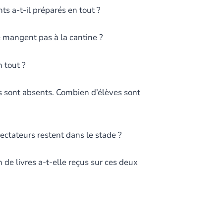
s a-t-il préparés en tout ?
e mangent pas à la cantine ?
 tout ?
s sont absents. Combien d’élèves sont
ectateurs restent dans le stade ?
e livres a-t-elle reçus sur ces deux