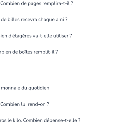
Combien de pages remplira-t-il ?
 de billes recevra chaque ami ?
n d’étagères va-t-elle utiliser ?
bien de boîtes remplit-il ?
 monnaie du quotidien.
. Combien lui rend-on ?
os le kilo. Combien dépense-t-elle ?