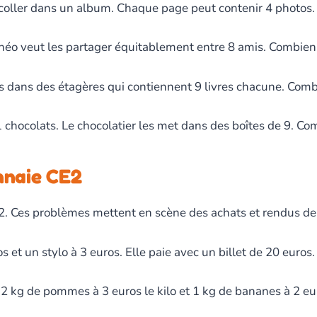
coller dans un album. Chaque page peut contenir 4 photos. 
Théo veut les partager équitablement entre 8 amis. Combien
s dans des étagères qui contiennent 9 livres chacune. Combie
chocolats. Le chocolatier les met dans des boîtes de 9. Com
nnaie CE2
2. Ces problèmes mettent en scène des achats et rendus de
os et un stylo à 3 euros. Elle paie avec un billet de 20 euros
kg de pommes à 3 euros le kilo et 1 kg de bananes à 2 eur