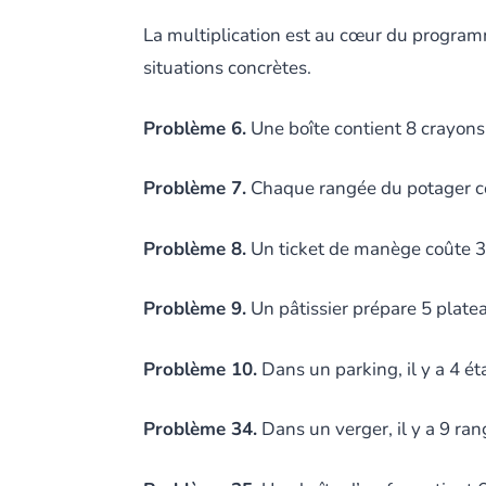
La multiplication est au cœur du programm
situations concrètes.
Problème 6.
Une boîte contient 8 crayons
Problème 7.
Chaque rangée du potager con
Problème 8.
Un ticket de manège coûte 3 
Problème 9.
Un pâtissier prépare 5 platea
Problème 10.
Dans un parking, il y a 4 é
Problème 34.
Dans un verger, il y a 9 ra