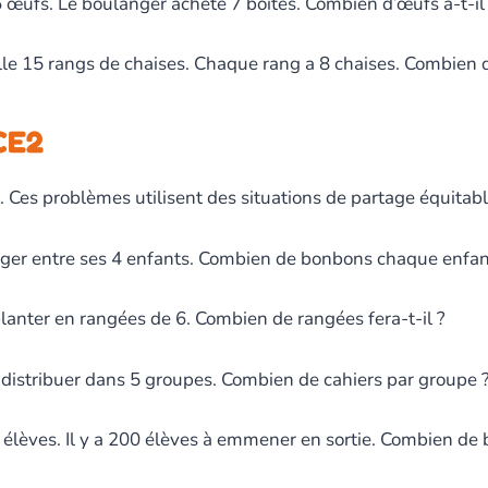
 œufs. Le boulanger achète 7 boîtes. Combien d’œufs a-t-il
le 15 rangs de chaises. Chaque rang a 8 chaises. Combien de
CE2
2. Ces problèmes utilisent des situations de partage équita
ger entre ses 4 enfants. Combien de bonbons chaque enfant 
planter en rangées de 6. Combien de rangées fera-t-il ?
 distribuer dans 5 groupes. Combien de cahiers par groupe 
élèves. Il y a 200 élèves à emmener en sortie. Combien de b