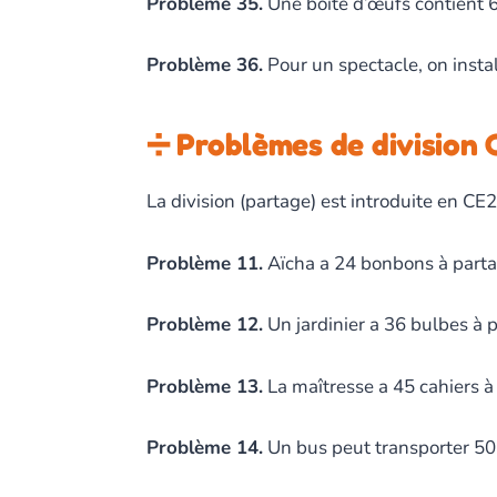
Problème 35.
Une boîte d’œufs contient 6
Problème 36.
Pour un spectacle, on instal
➗ Problèmes de division 
La division (partage) est introduite en CE
Problème 11.
Aïcha a 24 bonbons à parta
Problème 12.
Un jardinier a 36 bulbes à 
Problème 13.
La maîtresse a 45 cahiers à
Problème 14.
Un bus peut transporter 50 