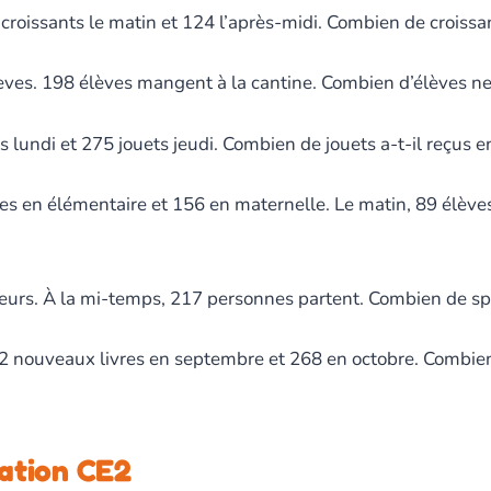
oissants le matin et 124 l’après-midi. Combien de croissant
lèves. 198 élèves mangent à la cantine. Combien d’élèves n
lundi et 275 jouets jeudi. Combien de jouets a-t-il reçus en
s en élémentaire et 156 en maternelle. Le matin, 89 élève
teurs. À la mi-temps, 217 personnes partent. Combien de sp
 nouveaux livres en septembre et 268 en octobre. Combien d
cation CE2