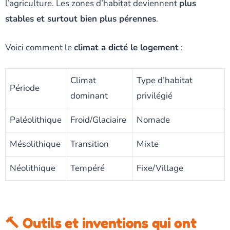
l’agriculture. Les zones d’habitat deviennent
plus
stables et surtout bien plus pérennes
.
Voici comment le
climat a dicté le logement
:
Climat
Type d’habitat
Période
dominant
privilégié
Paléolithique
Froid/Glaciaire
Nomade
Mésolithique
Transition
Mixte
Néolithique
Tempéré
Fixe/Village
🔨 Outils et inventions qui ont