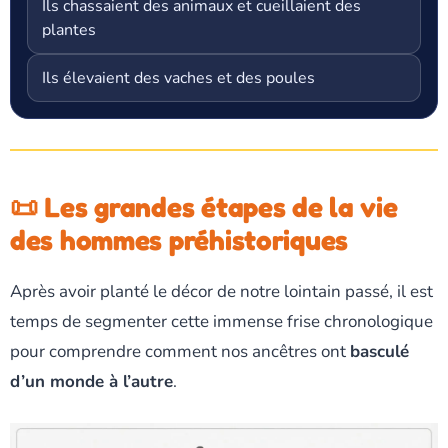
Ils chassaient des animaux et cueillaient des
plantes
Ils élevaient des vaches et des poules
📜 Les grandes étapes de la vie
des hommes préhistoriques
Après avoir planté le décor de notre lointain passé, il est
temps de segmenter cette immense frise chronologique
pour comprendre comment nos ancêtres ont
basculé
d’un monde à l’autre
.