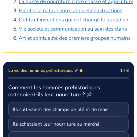
La quête de nourriture entre chasse et agriculture
Habiter la nature entre abris et constructions
Outils et inventions qui ont changé le quotidien
Vie sociale et communication au sein des clans
Art et spiritualité des premiers groupes humains
La vie des hommes préhistoriques 🦴🔥
1 / 8
Comment les hommes préhistoriques
obtenaient-ils leur nourriture ? 🍖
Ils cultivaient des champs de blé et de maïs
Ils achetaient leur nourriture au marché