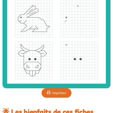
Imprimer
🌟 Les bienfaits de ces fiches