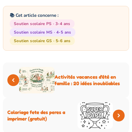
📚 Cet article concerne :
Soutien scolaire PS · 3-4 ans
Soutien scolaire MS · 4-5 ans
Soutien scolaire GS · 5-6 ans
Activités vacances d'été en
famille : 20 idées inoubliables
Coloriage fete des peres a
imprimer (gratuit)