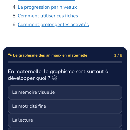
La progression par niveaux
Comment utiliser ces fiches
Comment prolonger les activités
🐾 Le graphisme des animaux en maternelle
1 / 8
En maternelle, le graphisme sert surtout à
développer quoi ? 🤔
La mémoire visuelle
La motricité fine
La lecture