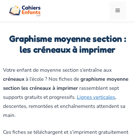
Aller
Menu
au
contenu
Graphisme moyenne section :
les créneaux à imprimer
Votre enfant de moyenne section s’entraîne aux
créneaux
à l’école ? Nos fiches de
graphisme moyenne
section les créneaux à imprimer
rassemblent sept
supports gratuits et progressifs.
Lignes verticales
,
descentes, remontées et enchaînements attendent sa
main.
Ces fiches se téléchargent et s’impriment gratuitement