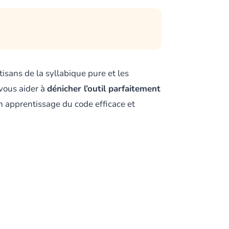
isans de la syllabique pure et les
vous aider à
dénicher l’outil parfaitement
un apprentissage du code efficace et