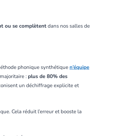
ent ou se complètent
dans nos salles de
e méthode phonique synthétique
n’équipe
ajoritaire :
plus de 80% des
onisent un déchiffrage explicite et
ue. Cela réduit l’erreur et booste la