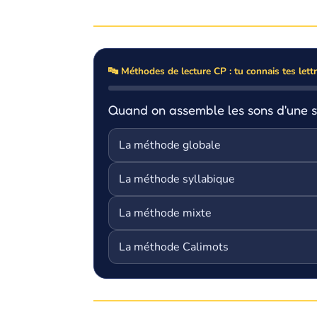
🔤 Méthodes de lecture CP : tu connais tes lettr
Quand on assemble les sons d'une sy
La méthode globale
La méthode syllabique
La méthode mixte
La méthode Calimots