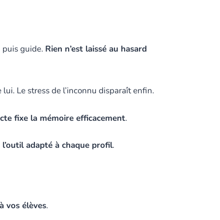
 puis guide.
Rien n’est laissé au hasard
lui. Le stress de l’inconnu disparaît enfin.
ecte fixe la mémoire efficacement
.
 l’outil adapté à chaque profil
.
 à vos élèves
.