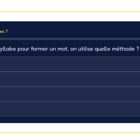
es ?
llabe pour former un mot, on utilise quelle méthode ?