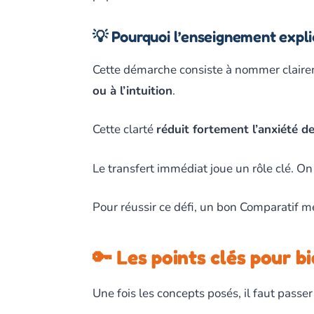
💡 Pourquoi l’enseignement explic
Cette démarche consiste à nommer claire
ou à l’intuition
.
Cette clarté
réduit fortement l’anxiété de
Le transfert immédiat joue un rôle clé. O
Pour réussir ce défi, un bon Comparatif m
🔑 Les points clés pour b
Une fois les concepts posés, il faut passe