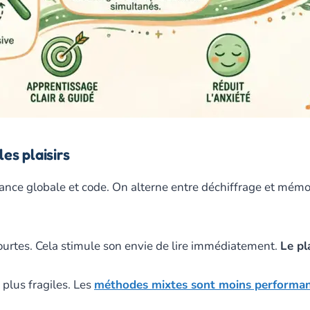
es plaisirs
sance globale et code. On alterne entre déchiffrage et mémor
courtes. Cela stimule son envie de lire immédiatement.
Le pl
 plus fragiles. Les
méthodes mixtes sont moins performa