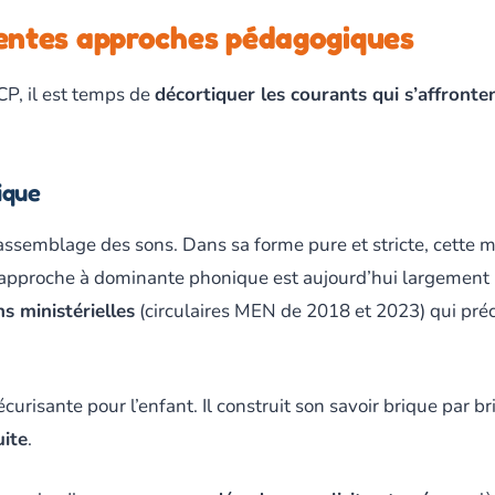
rentes approches pédagogiques
 CP, il est temps de
décortiquer les courants qui s’affront
ique
’assemblage des sons. Dans sa forme pure et stricte, cett
l’approche à dominante phonique est aujourd’hui largement m
s ministérielles
(circulaires MEN de 2018 et 2023) qui préc
risante pour l’enfant. Il construit son savoir brique par briq
uite
.