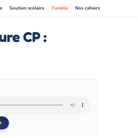
e
Soutien scolaire
Famille
Nos cahiers
ure CP :
→