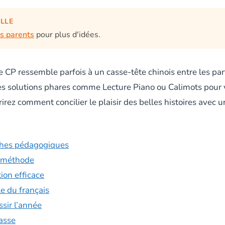
ILLE
es parents
pour plus d'idées.
 CP ressemble parfois à un casse-tête chinois entre les part
 les solutions phares comme Lecture Piano ou Calimots pour 
irez comment concilier le plaisir des belles histoires avec 
ches pédagogiques
a méthode
ion efficace
e du français
sir l’année
lasse