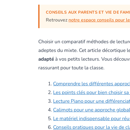
CONSEILS AUX PARENTS ET VIE DE FAM
Retrouvez
notre espace conseils pour l
Choisir un comparatif méthodes de lecture
adeptes du mixte. Cet article décortique
adapté
à vos petits lecteurs. Vous découvr
rassurant pour toute la classe.
Comprendre les différentes appro
Les points clés pour bien choisir s
Lecture Piano pour une différenciat
Calimots pour une approche global
Le matériel indispensable pour réus
Conseils pratiques pour la vie de c