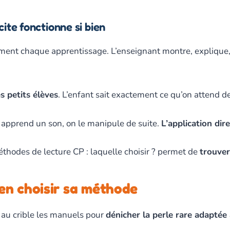
ite fonctionne si bien
ment chaque apprentissage. L’enseignant montre, explique,
s petits élèves
. L’enfant sait exactement ce qu’on attend de 
n apprend un son, on le manipule de suite.
L’application dir
éthodes de lecture CP : laquelle choisir ? permet de
trouver
ien choisir sa méthode
r au crible les manuels pour
dénicher la perle rare adaptée