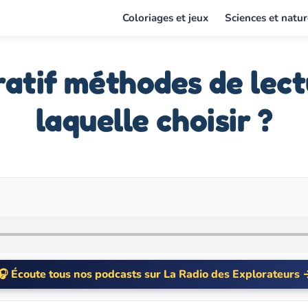
Coloriages et jeux
Sciences et natur
tif méthodes de lect
laquelle choisir ?
Écoute tous nos podcasts sur La Radio des Explorateurs 