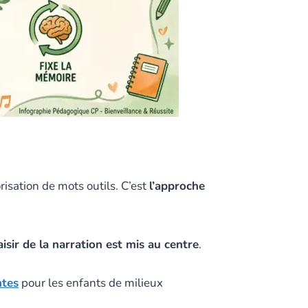
isation de mots outils. C’est
l’approche
aisir de la narration est mis au centre
.
ntes
pour les enfants de milieux