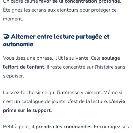
Un cadre calme
favorise la concentration profonde
.
Éteignez les écrans aux alentours pour protéger ce
moment.
🤝 Alterner entre lecture partagée et
autonomie
Vous lisez une phrase, il lit la suivante. Cela
soulage
l’effort de l’enfant
. Il reste concentré sur l’histoire sans
s’épuiser.
Laissez-le choisir ce qui l’intéresse vraiment. Même si
c’est un catalogue de jouets, c’est de la lecture.
L’envie
prime sur le support
.
Petit à petit,
il prendra les commandes
. Encouragez ses