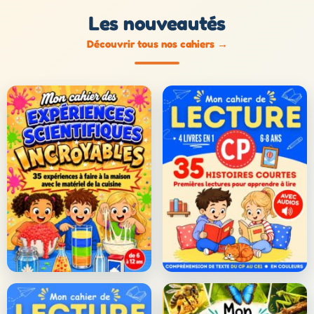
Les nouveautés
Découvrir tous nos cahiers
→