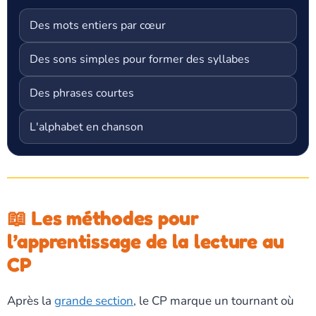
Des mots entiers par cœur
Des sons simples pour former des syllabes
Des phrases courtes
L'alphabet en chanson
📖 Les méthodes pour
l’apprentissage de la lecture au
CP
Après la
grande section
, le CP marque un tournant où