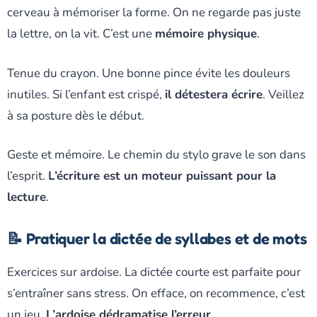
cerveau à mémoriser la forme. On ne regarde pas juste
la lettre, on la vit. C’est une
mémoire physique
.
Tenue du crayon. Une bonne pince évite les douleurs
inutiles. Si l’enfant est crispé,
il détestera écrire
. Veillez
à sa posture dès le début.
Geste et mémoire. Le chemin du stylo grave le son dans
l’esprit.
L’écriture est un moteur puissant pour la
lecture
.
📝 Pratiquer la dictée de syllabes et de mots
Exercices sur ardoise. La dictée courte est parfaite pour
s’entraîner sans stress. On efface, on recommence, c’est
un jeu.
L’ardoise dédramatise l’erreur
.