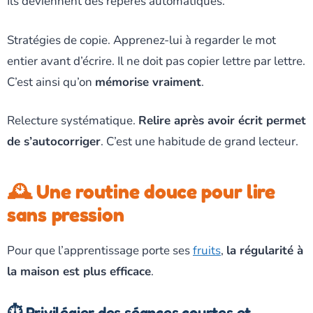
Ils deviennent des repères automatiques.
Stratégies de copie. Apprenez-lui à regarder le mot
entier avant d’écrire. Il ne doit pas copier lettre par lettre.
C’est ainsi qu’on
mémorise vraiment
.
Relecture systématique.
Relire après avoir écrit permet
de s’autocorriger
. C’est une habitude de grand lecteur.
🕰️ Une routine douce pour lire
sans pression
Pour que l’apprentissage porte ses
fruits
,
la régularité à
la maison est plus efficace
.
⏱️ Privilégier des séances courtes et