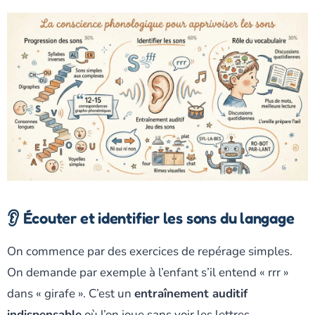
👂 Écouter et identifier les sons du langage
On commence par des exercices de repérage simples.
On demande par exemple à l’enfant s’il entend « rrr »
dans « girafe ». C’est un
entraînement auditif
indispensable
où l’on joue sans voir les lettres.