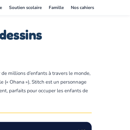
e
Soutien scolaire
Famille
Nos cahiers
 dessins
r de millions d’enfants à travers le monde,
lle (« Ohana »), Stitch est un personnage
nt, parfaits pour occuper les enfants de