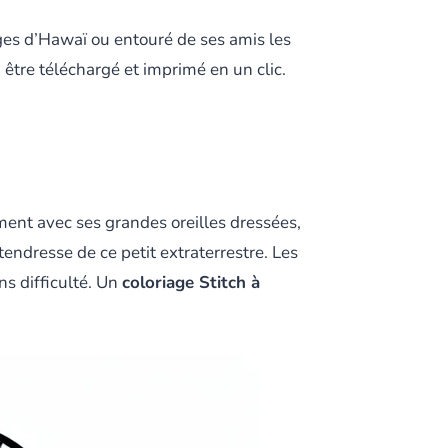
ges d’Hawaï ou entouré de ses amis les
 être téléchargé et imprimé en un clic.
ment avec ses grandes oreilles dressées,
tendresse de ce petit extraterrestre. Les
ns difficulté. Un
coloriage Stitch à