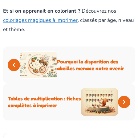
Et si on apprenait en coloriant ?
Découvrez nos
coloriages magiques à imprimer
, classés par âge, niveau
et thème.
Pourquoi la disparition des
abeilles menace notre avenir
Tables de multiplication : fiches
complètes à imprimer