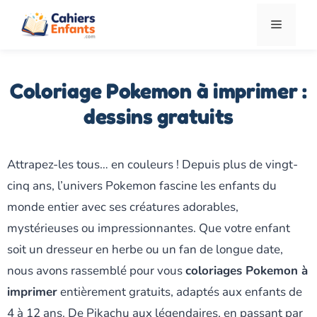
Aller
Menu
au
contenu
Coloriage Pokemon à imprimer :
dessins gratuits
Attrapez-les tous… en couleurs ! Depuis plus de vingt-
cinq ans, l’univers Pokemon fascine les enfants du
monde entier avec ses créatures adorables,
mystérieuses ou impressionnantes. Que votre enfant
soit un dresseur en herbe ou un fan de longue date,
nous avons rassemblé pour vous
coloriages Pokemon à
imprimer
entièrement gratuits, adaptés aux enfants de
4 à 12 ans. De Pikachu aux légendaires, en passant par