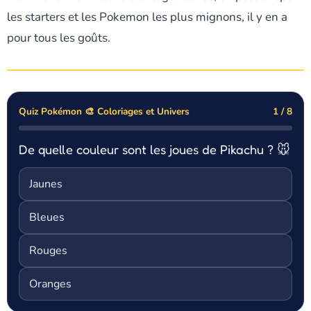
les starters et les Pokemon les plus mignons, il y en a
pour tous les goûts.
Quiz Pokémon 🎨 Coloriages et Univers
1 / 8
De quelle couleur sont les joues de Pikachu ? 🐭
Jaunes
Bleues
Rouges
Oranges