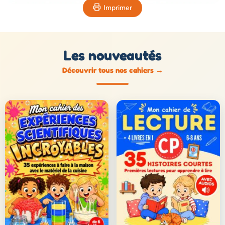
Imprimer
Les nouveautés
Découvrir tous nos cahiers
→