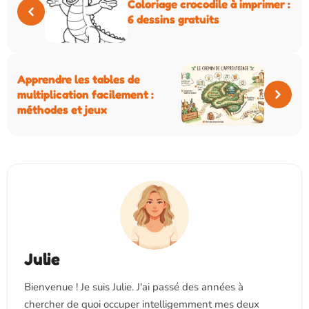
Coloriage crocodile à imprimer :
6 dessins gratuits
Apprendre les tables de
multiplication facilement :
méthodes et jeux
Julie
Bienvenue ! Je suis Julie. J'ai passé des années à
chercher de quoi occuper intelligemment mes deux