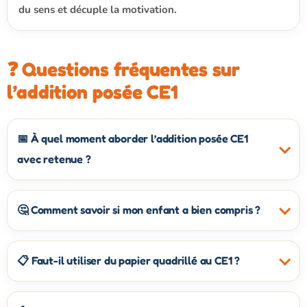
du sens et décuple la motivation.
❓ Questions fréquentes sur
l’addition posée CE1
📅 À quel moment aborder l’addition posée CE1
avec retenue ?
🤔 Comment savoir si mon enfant a bien compris ?
📋 Faut-il utiliser du papier quadrillé au CE1 ?