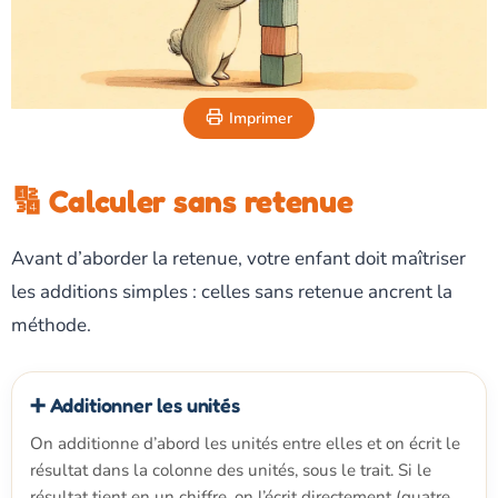
Imprimer
🔢 Calculer sans retenue
Avant d’aborder la retenue, votre enfant doit maîtriser
les additions simples : celles sans retenue ancrent la
méthode.
➕ Additionner les unités
On additionne d’abord les unités entre elles et on écrit le
résultat dans la colonne des unités, sous le trait. Si le
résultat tient en un chiffre, on l’écrit directement (quatre