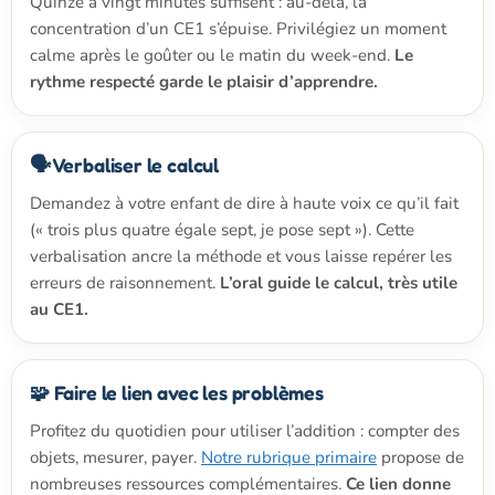
Quinze à vingt minutes suffisent : au-delà, la
concentration d’un CE1 s’épuise. Privilégiez un moment
calme après le goûter ou le matin du week-end.
Le
rythme respecté garde le plaisir d’apprendre.
🗣️ Verbaliser le calcul
Demandez à votre enfant de dire à haute voix ce qu’il fait
(« trois plus quatre égale sept, je pose sept »). Cette
verbalisation ancre la méthode et vous laisse repérer les
erreurs de raisonnement.
L’oral guide le calcul, très utile
au CE1.
🧩 Faire le lien avec les problèmes
Profitez du quotidien pour utiliser l’addition : compter des
objets, mesurer, payer.
Notre rubrique primaire
propose de
nombreuses ressources complémentaires.
Ce lien donne