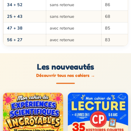
34 + 52
sans retenue
86
25 + 43
sans retenue
68
47 + 38
avec retenue
85
56 + 27
avec retenue
83
Les nouveautés
Découvrir tous nos cahiers
→