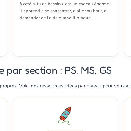
à côté si tu as besoin » est un cadeau énorme :
6
il apprend à se concentrer, à aller au bout, à
demander de l’aide quand il bloque.
e par section : PS, MS, GS
opres. Voici nos ressources triées par niveau pour vous aide