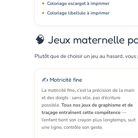
Coloriage escargot à imprimer
Coloriage libellule à imprimer
🧠 Jeux maternelle pa
Plutôt que de choisir un jeu au hasard, vou
✍️ Motricité fine
La motricité fine, c’est la précision de la main
et des doigts : sans elle, pas d’écriture
possible.
Tous nos jeux de graphisme et de
traçage entraînent cette compétence
—
l’enfant tient son crayon plus longtemps, suit
une ligne, contrôle son geste.