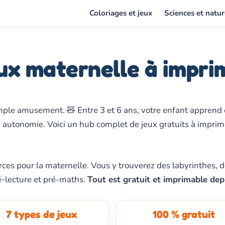
Coloriages et jeux
Sciences et natur
ux maternelle à impri
ple amusement. 🧸 Entre 3 et 6 ans, votre enfant apprend en 
n autonomie. Voici un hub complet de jeux gratuits à imprime
es pour la maternelle. Vous y trouverez des labyrinthes, de
ré-lecture et pré-maths.
Tout est gratuit et imprimable dep
7 types de jeux
100 % gratuit