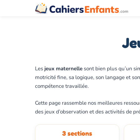
Aller
au
contenu
Je
Les
jeux maternelle
sont bien plus qu’un sim
motricité fine, sa logique, son langage et so
compétence travaillée.
Cette page rassemble nos meilleures ressourc
des jeux d’observation et des activités de p
3 sections