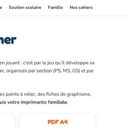
e
Soutien scolaire
Famille
Nos cahiers
mer
jouant : c’est par le jeu qu’il développe sa
r, organisés par section (PS, MS, GS) et par
s points à relier, des fiches de graphisme,
uis votre imprimante familiale.
PDF A4