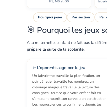
PS, MS et GS
labyri
Pourquoi jouer
Par section
Par 
🎯 Pourquoi les jeux 
À la maternelle, l’enfant ne fait pas la diffé
prépare la suite de la scolarité.
✨ L’apprentissage par le jeu
Un labyrinthe travaille la planification, un
point à relier travaille les nombres, un
coloriage magique travaille la lecture des
consignes : tout ce que votre enfant fait en
s’amusant nourrit son cerveau en construction
Les neurosciences le confirment depuis les