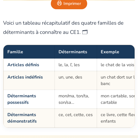
Imprimer
Voici un tableau récapitulatif des quatre familles de
déterminants à connaître au CE1. 🗂️
Famille
Déterminants
Exemple
Articles définis
le, la, l’, les
le chat de la voisi
Articles indéfinis
un, une, des
un chat dort sur le
banc
Déterminants
mon/ma, ton/ta,
mon cartable, son
possessifs
son/sa…
cartable
Déterminants
ce, cet, cette, ces
ce livre, cette fleur
démonstratifs
enfants