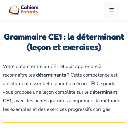
Aller
Menu
au
contenu
Grammaire CE1 : le déterminant
(leçon et exercices)
Votre enfant entre au CE1 et doit apprendre à
reconnaître les
déterminants
? Cette compétence est
absolument essentielle pour bien écrire. 🎯 Ce guide
vous propose une leçon complète sur le
déterminant
CE1
, avec des fiches gratuites à imprimer : la méthode,
les exemples et des exercices progressifs corrigés.