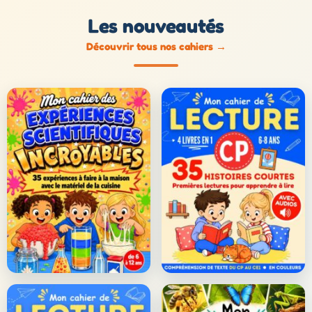
Les nouveautés
Découvrir tous nos cahiers
→