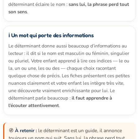
déterminant éclaire le nom :
sans lui, la phrase perd tout
son sens
.
ℹ️ Un mot qui porte des informations
Le déterminant donne aussi beaucoup d’informations au
lecteur : il dit si le nom est masculin ou féminin, singulier
ou pluriel. Votre enfant apprend à lire ces indices — le ou
la, un ou une, les ou des — chaque choix racontant
quelque chose de précis. Les fiches présentent ces petites
nuances clairement et votre enfant les intègre très vite,
une découverte vraiment enrichissante pour lui. Le
déterminant parle beaucoup :
il faut apprendre à
l’écouter attentivement
.
🧭
À retenir :
le déterminant est un guide, il annonce
toujours un nom qui suit. Sans lui, la phrase perd tout