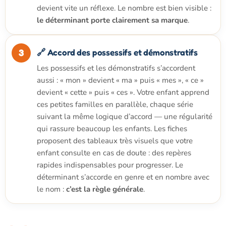
devient vite un réflexe. Le nombre est bien visible :
le déterminant porte clairement sa marque
.
🔗 Accord des possessifs et démonstratifs
Les possessifs et les démonstratifs s’accordent
aussi : « mon » devient « ma » puis « mes », « ce »
devient « cette » puis « ces ». Votre enfant apprend
ces petites familles en parallèle, chaque série
suivant la même logique d’accord — une régularité
qui rassure beaucoup les enfants. Les fiches
proposent des tableaux très visuels que votre
enfant consulte en cas de doute : des repères
rapides indispensables pour progresser. Le
déterminant s’accorde en genre et en nombre avec
le nom :
c’est la règle générale
.