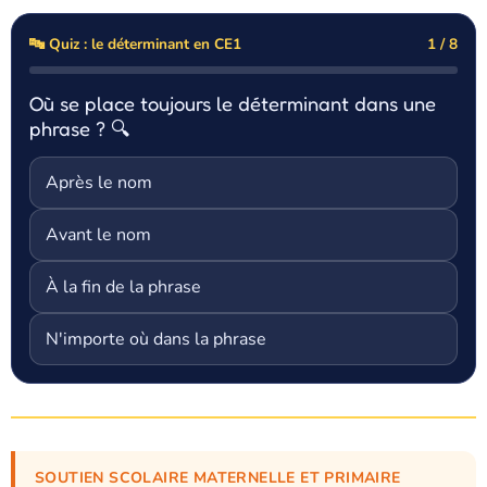
🔤 Quiz : le déterminant en CE1
1 / 8
Où se place toujours le déterminant dans une
phrase ? 🔍
Après le nom
Avant le nom
À la fin de la phrase
N'importe où dans la phrase
SOUTIEN SCOLAIRE MATERNELLE ET PRIMAIRE