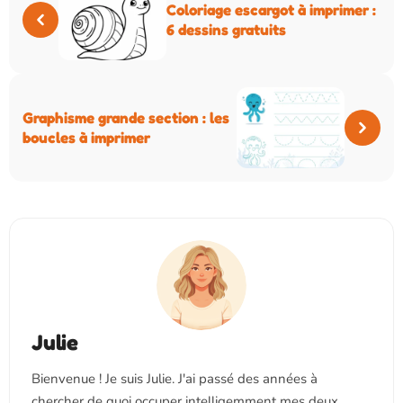
Coloriage escargot à imprimer :
6 dessins gratuits
Graphisme grande section : les
boucles à imprimer
Julie
Bienvenue ! Je suis Julie. J'ai passé des années à
chercher de quoi occuper intelligemment mes deux