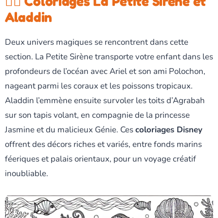
🧜‍♀️ Coloriages La Petite Sirène et
Aladdin
Deux univers magiques se rencontrent dans cette
section. La Petite Sirène transporte votre enfant dans les
profondeurs de l’océan avec Ariel et son ami Polochon,
nageant parmi les coraux et les poissons tropicaux.
Aladdin l’emmène ensuite survoler les toits d’Agrabah
sur son tapis volant, en compagnie de la princesse
Jasmine et du malicieux Génie. Ces
coloriages Disney
offrent des décors riches et variés, entre fonds marins
féeriques et palais orientaux, pour un voyage créatif
inoubliable.