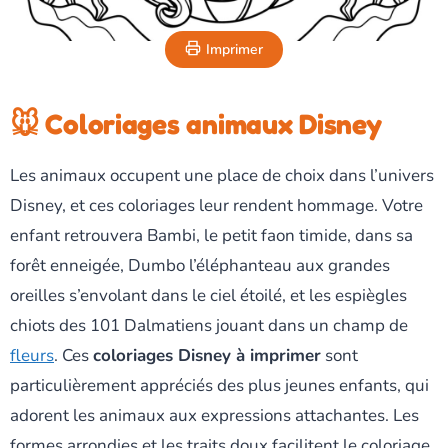
Imprimer
🐭 Coloriages animaux Disney
Les animaux occupent une place de choix dans l’univers
Disney, et ces coloriages leur rendent hommage. Votre
enfant retrouvera Bambi, le petit faon timide, dans sa
forêt enneigée, Dumbo l’éléphanteau aux grandes
oreilles s’envolant dans le ciel étoilé, et les espiègles
chiots des 101 Dalmatiens jouant dans un champ de
fleurs
. Ces
coloriages Disney à imprimer
sont
particulièrement appréciés des plus jeunes enfants, qui
adorent les animaux aux expressions attachantes. Les
formes arrondies et les traits doux facilitent le coloriage