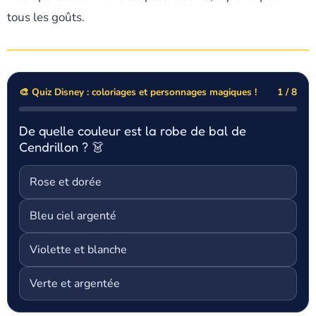
tous les goûts.
🎨 Quiz Disney : coloriages et personnages magiques !
1 / 8
De quelle couleur est la robe de bal de
Cendrillon ? 👗
Rose et dorée
Bleu ciel argenté
Violette et blanche
Verte et argentée