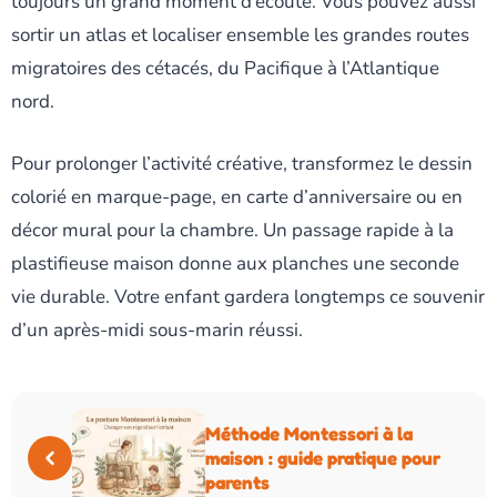
toujours un grand moment d’écoute. Vous pouvez aussi
sortir un atlas et localiser ensemble les grandes routes
migratoires des cétacés, du Pacifique à l’Atlantique
nord.
Pour prolonger l’activité créative, transformez le dessin
colorié en marque-page, en carte d’anniversaire ou en
décor mural pour la chambre. Un passage rapide à la
plastifieuse maison donne aux planches une seconde
vie durable. Votre enfant gardera longtemps ce souvenir
d’un après-midi sous-marin réussi.
Méthode Montessori à la
maison : guide pratique pour
parents