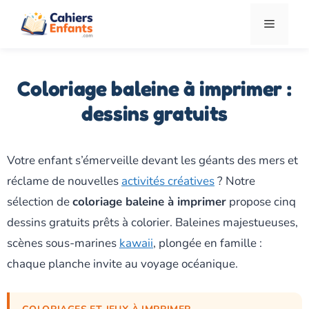
Aller
Menu
au
contenu
Coloriage baleine à imprimer :
dessins gratuits
Votre enfant s’émerveille devant les géants des mers et
réclame de nouvelles
activités créatives
? Notre
sélection de
coloriage baleine à imprimer
propose cinq
dessins gratuits prêts à colorier. Baleines majestueuses,
scènes sous-marines
kawaii
, plongée en famille :
chaque planche invite au voyage océanique.