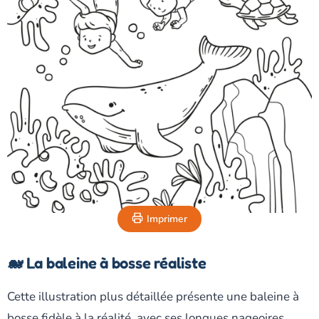
Imprimer
🐋 La baleine à bosse réaliste
Cette illustration plus détaillée présente une baleine à
bosse fidèle à la réalité, avec ses longues nageoires