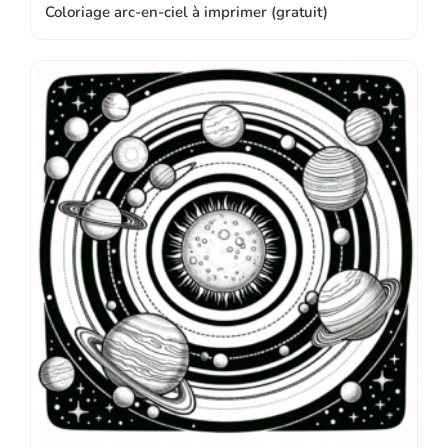
Coloriage arc-en-ciel à imprimer (gratuit)