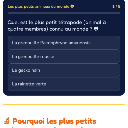
Les plus petits animaux du monde 🐸
1 / 8
Quel est le plus petit tétrapode (animal à
quatre membres) connu au monde ? 🐸
La grenouille Paedophryne amauensis
La grenouille rousse
Le gecko nain
La rainette verte
🔬 Pourquoi les plus petits