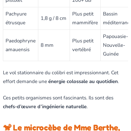
pistolet
200+ dB
Pachyure
Plus petit
Bassin
1,8 g / 8 cm
étrusque
mammifère
méditerrané
Papouasie-
Paedophryne
Plus petit
8 mm
Nouvelle-
amauensis
vertébré
Guinée
Le vol stationnaire du colibri est impressionnant. Cet
effort demande une
énergie colossale au quotidien
.
Ces petits organismes sont fascinants. Ils sont des
chefs-d’œuvre d’ingénierie naturelle
.
🐒 Le microcèbe de Mme Berthe,