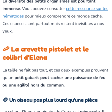
La diversité des petits organismes est pourtant
immense
. Vous pouvez consulter
cette ressource sur les
nématodes
pour mieux comprendre ce monde caché.
Ces espèces sont partout mais restent invisibles à nos
yeux.
🦐 La crevette pistolet et le
colibri d’Elena
La taille ne fait pas tout, et ces deux exemples prouvent
qu’un
petit gabarit peut cacher une puissance de feu
ou une agilité hors du commun
.
🪙 Un oiseau pas plus lourd qu’une pièce
Le colibri d’Elena, originaire de Cuba, est
minuscule. Il