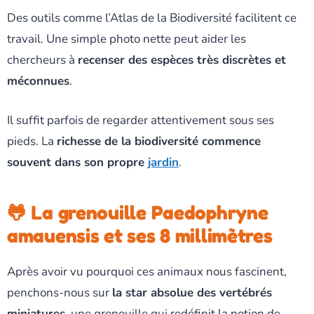
Des outils comme l’Atlas de la Biodiversité facilitent ce
travail. Une simple photo nette peut aider les
chercheurs à
recenser des espèces très discrètes et
méconnues
.
Il suffit parfois de regarder attentivement sous ses
pieds. La
richesse de la biodiversité commence
souvent dans son propre
jardin
.
🐸 La grenouille Paedophryne
amauensis et ses 8 millimètres
Après avoir vu pourquoi ces animaux nous fascinent,
penchons-nous sur
la star absolue des vertébrés
miniatures
, une grenouille qui redéfinit la notion de