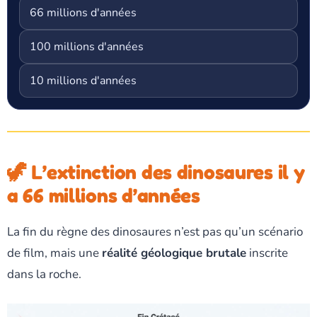
66 millions d'années
100 millions d'années
10 millions d'années
🦖 L’extinction des dinosaures il y
a 66 millions d’années
La fin du règne des dinosaures n’est pas qu’un scénario
de film, mais une
réalité géologique brutale
inscrite
dans la roche.