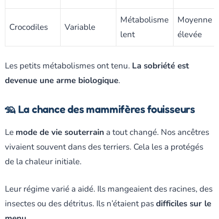
Métabolisme
Moyenne à
Crocodiles
Variable
lent
élevée
Les petits métabolismes ont tenu.
La sobriété est
devenue une arme biologique
.
🦡 La chance des mammifères fouisseurs
Le
mode de vie souterrain
a tout changé. Nos ancêtres
vivaient souvent dans des terriers. Cela les a protégés
de la chaleur initiale.
Leur régime varié a aidé. Ils mangeaient des racines, des
insectes ou des détritus. Ils n’étaient pas
difficiles sur le
menu
.