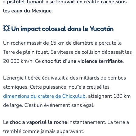
« pistolet fumant » se trouvait en réalité caché sous
les eaux du Mexique
.
💥 Un impact colossal dans le Yucatán
Un rocher massif de 15 km de diamètre a percuté la
Terre de plein fouet. Sa vitesse de collision dépassait les
20 000 km/h. Ce
choc fut d’une violence terrifiante
.
L’énergie libérée équivalait à des milliards de bombes
atomiques. Cette puissance inouïe a creusé les
dimensions du cratère de Chicxulub
, atteignant 180 km
de large. C’est un événement sans égal.
Le
choc a vaporisé la roche
instantanément. La terre a
tremblé comme jamais auparavant.