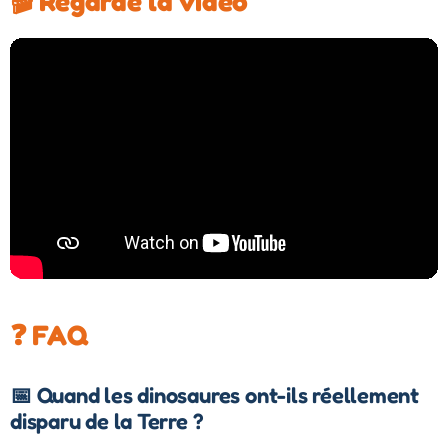
🎬 Regarde la vidéo
❓ FAQ
📅 Quand les dinosaures ont-ils réellement
disparu de la Terre ?