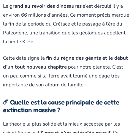
Le
grand au revoir des dinosaures
s’est déroulé il y a
environ 66 millions d’années. Ce moment précis marque
la fin de la période du Crétacé et le passage à l’ère du
Paléogène, une transition que les géologues appellent
la limite K-Pg.
Cette date signe la
fin du règne des géants et le début
d’un tout nouveau chapitre
pour notre planète. C’est
un peu comme si la Terre avait tourné une page très
importante de son album de famille.
☄️ Quelle est la cause principale de cette
extinction massive ?
La théorie la plus solide et la mieux acceptée par les
scientifiques est
l’impact d’un astéroïde massif
. Ce