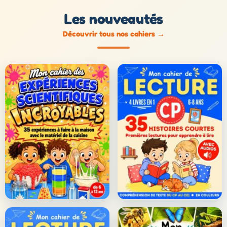
Les nouveautés
Découvrir tous nos cahiers
→