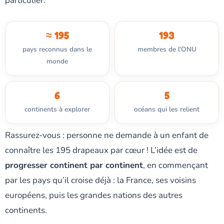
particulier.
≈ 195
193
pays reconnus dans le
membres de l’ONU
monde
6
5
continents à explorer
océans qui les relient
Rassurez-vous : personne ne demande à un enfant de
connaître les 195 drapeaux par cœur ! L’idée est de
progresser continent par continent
, en commençant
par les pays qu’il croise déjà : la France, ses voisins
européens, puis les grandes nations des autres
continents.