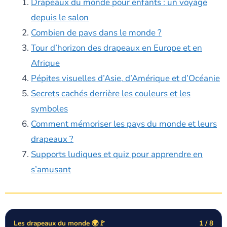
Drapeaux du monde pour enfants : un voyage
depuis le salon
Combien de pays dans le monde ?
Tour d’horizon des drapeaux en Europe et en
Afrique
Pépites visuelles d’Asie, d’Amérique et d’Océanie
Secrets cachés derrière les couleurs et les
symboles
Comment mémoriser les pays du monde et leurs
drapeaux ?
Supports ludiques et quiz pour apprendre en
s’amusant
Les drapeaux du monde 🌍🚩
1 / 8