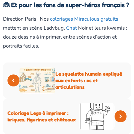
🐞 Et pour les fans de super-héros français ?
Direction Paris ! Nos
coloriages Miraculous gratuits
mettent en scène Ladybug,
Chat
Noir et leurs kwamis :
douze dessins à imprimer, entre scènes d’action et
portraits faciles.
Le squelette humain expliqué
aux enfants : os et
articulations
Coloriage Lego à imprimer :
briques, figurines et châteaux