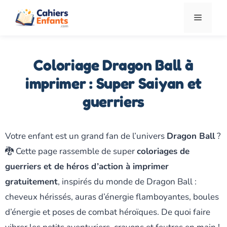
Aller
Menu
au
contenu
Coloriage Dragon Ball à
imprimer : Super Saiyan et
guerriers
Votre enfant est un grand fan de l’univers
Dragon Ball
?
🐉 Cette page rassemble de super
coloriages de
guerriers et de héros d’action à imprimer
gratuitement
, inspirés du monde de Dragon Ball :
cheveux hérissés, auras d’énergie flamboyantes, boules
d’énergie et poses de combat héroïques. De quoi faire