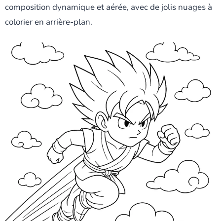
composition dynamique et aérée, avec de jolis nuages à
colorier en arrière-plan.