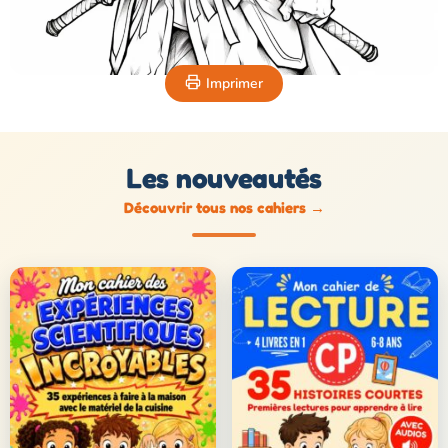
Imprimer
Les nouveautés
Découvrir tous nos cahiers
→