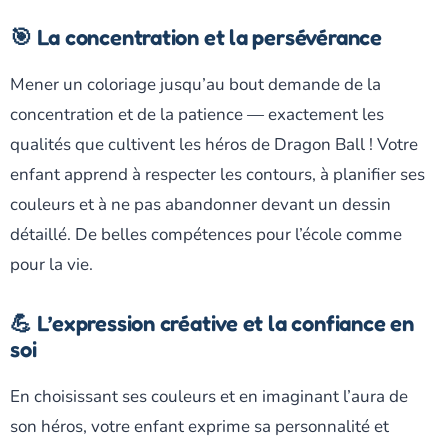
🎯 La concentration et la persévérance
Mener un coloriage jusqu’au bout demande de la
concentration et de la patience — exactement les
qualités que cultivent les héros de Dragon Ball ! Votre
enfant apprend à respecter les contours, à planifier ses
couleurs et à ne pas abandonner devant un dessin
détaillé. De belles compétences pour l’école comme
pour la vie.
💪 L’expression créative et la confiance en
soi
En choisissant ses couleurs et en imaginant l’aura de
son héros, votre enfant exprime sa personnalité et