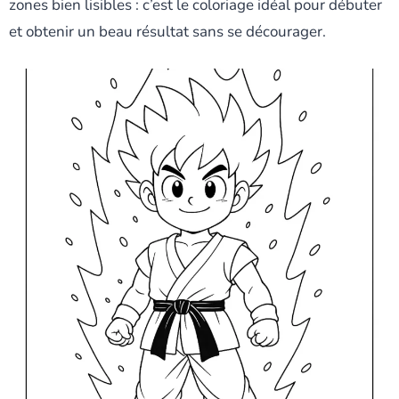
zones bien lisibles : c’est le coloriage idéal pour débuter
et obtenir un beau résultat sans se décourager.