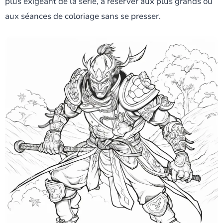
plus exigeant de la série, à réserver aux plus grands ou
aux séances de coloriage sans se presser.