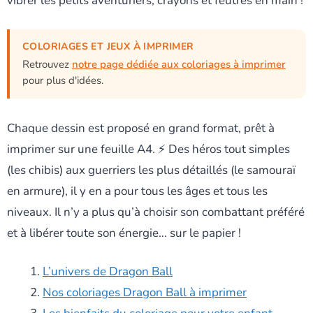
vibrer les petits aventuriers, crayons et feutres en main !
COLORIAGES ET JEUX À IMPRIMER
Retrouvez
notre page dédiée aux coloriages à imprimer
pour plus d'idées.
Chaque dessin est proposé en grand format, prêt à
imprimer sur une feuille A4. ⚡ Des héros tout simples
(les chibis) aux guerriers les plus détaillés (le samouraï
en armure), il y en a pour tous les âges et tous les
niveaux. Il n’y a plus qu’à choisir son combattant préféré
et à libérer toute son énergie… sur le papier !
L’univers de Dragon Ball
Nos coloriages Dragon Ball à imprimer