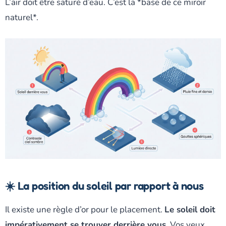
L’air doit être saturé d’eau. C’est la *base de ce miroir
naturel*.
☀️ La position du soleil par rapport à nous
Il existe une règle d’or pour le placement.
Le soleil doit
impérativement se trouver derrière vous
. Vos yeux