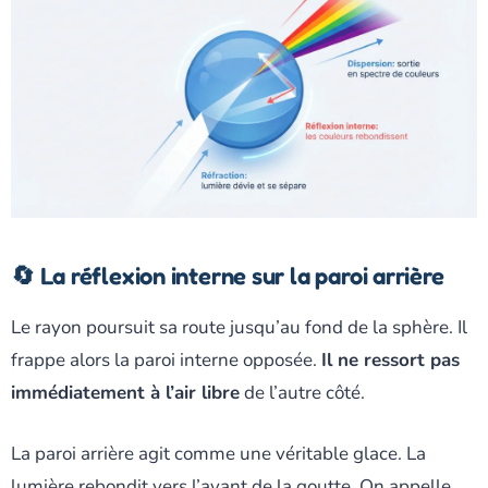
🔄 La réflexion interne sur la paroi arrière
Le rayon poursuit sa route jusqu’au fond de la sphère. Il
frappe alors la paroi interne opposée.
Il ne ressort pas
immédiatement à l’air libre
de l’autre côté.
La paroi arrière agit comme une véritable glace. La
lumière rebondit vers l’avant de la goutte. On appelle