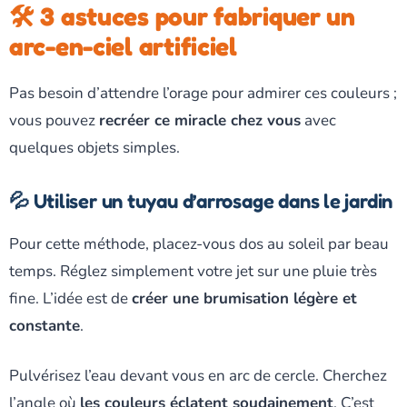
🛠️ 3 astuces pour fabriquer un
arc-en-ciel artificiel
Pas besoin d’attendre l’orage pour admirer ces couleurs ;
vous pouvez
recréer ce miracle chez vous
avec
quelques objets simples.
💦 Utiliser un tuyau d’arrosage dans le jardin
Pour cette méthode, placez-vous dos au soleil par beau
temps. Réglez simplement votre jet sur une pluie très
fine. L’idée est de
créer une brumisation légère et
constante
.
Pulvérisez l’eau devant vous en arc de cercle. Cherchez
l’angle où
les couleurs éclatent soudainement
. C’est