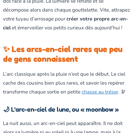
dos face à la pluie. La lumière se reflète et se
décompose alors dans chaque gouttelette. Vite, attrapez
votre tuyau d’arrosage pour
créer votre propre arc-en-
ciel
et émerveiller vos petits curieux dès aujourd’hui !
✨ Les arcs-en-ciel rares que peu
de gens connaissent
L’arc classique après la pluie n’est que le début. Le ciel
cache des cousins bien plus rares, et savoir les repérer
transforme chaque sortie en petite
chasse au trésor
. 🔭
🌙 L’arc-en-ciel de lune, ou « moonbow »
La nuit aussi, un arc-en-ciel peut apparaître. Il ne doit
alors sa lumière ni au soleil ni à une lampe, mais à la