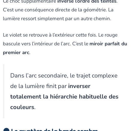
Ce choc supplémentaire
inverse l’ordre des teintes
.
C’est une conséquence directe de la géométrie. La
lumière ressort simplement par un autre chemin.
Le violet se retrouve à l’extérieur cette fois. Le rouge
bascule vers l’intérieur de l’arc. C’est le
miroir parfait du
premier arc
.
Dans l’arc secondaire, le trajet complexe
de la lumière finit par
inverser
totalement la hiérarchie habituelle des
couleurs
.
🌑 Le mystère de la bande sombre