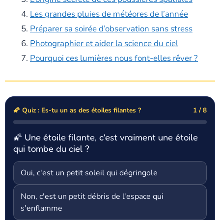
Les grandes pluies de météores de l’année
Préparer sa soirée d’observation sans stress
Photographier et aider la science du ciel
Pourquoi ces lumières nous font-elles rêver ?
🌠 Quiz : Es-tu un as des étoiles filantes ?
1 / 8
🌠 Une étoile filante, c'est vraiment une étoile
qui tombe du ciel ?
Oui, c'est un petit soleil qui dégringole
Non, c'est un petit débris de l'espace qui
s'enflamme