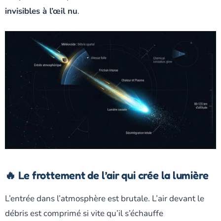
invisibles à l’œil nu
.
🔥 Le frottement de l’air qui crée la lumière
L’entrée dans l’atmosphère est brutale. L’air devant le
débris est comprimé si vite qu’il s’échauffe