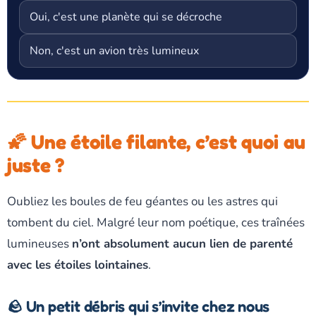
Oui, c'est une planète qui se décroche
Non, c'est un avion très lumineux
🌠 Une étoile filante, c’est quoi au
juste ?
Oubliez les boules de feu géantes ou les astres qui
tombent du ciel. Malgré leur nom poétique, ces traînées
lumineuses
n’ont absolument aucun lien de parenté
avec les étoiles lointaines
.
🪨 Un petit débris qui s’invite chez nous