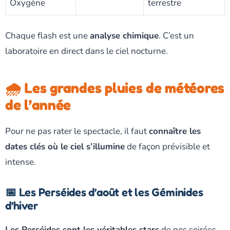
Oxygène
terrestre
Chaque flash est une
analyse chimique
. C’est un
laboratoire en direct dans le ciel nocturne.
🌧️ Les grandes pluies de météores
de l’année
Pour ne pas rater le spectacle, il faut
connaître les
dates clés où le ciel s’illumine
de façon prévisible et
intense.
📅 Les Perséides d’août et les Géminides
d’hiver
Les Perséides sont les véritables stars
de nos soirées