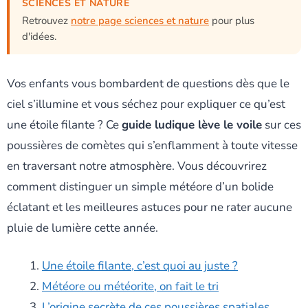
SCIENCES ET NATURE
Retrouvez
notre page sciences et nature
pour plus
d'idées.
Vos enfants vous bombardent de questions dès que le
ciel s’illumine et vous séchez pour expliquer ce qu’est
une étoile filante ? Ce
guide ludique lève le voile
sur ces
poussières de comètes qui s’enflamment à toute vitesse
en traversant notre atmosphère. Vous découvrirez
comment distinguer un simple météore d’un bolide
éclatant et les meilleures astuces pour ne rater aucune
pluie de lumière cette année.
Une étoile filante, c’est quoi au juste ?
Météore ou météorite, on fait le tri
L’origine secrète de ces poussières spatiales