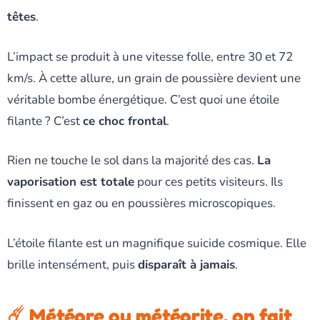
têtes
.
L’impact se produit à une vitesse folle, entre 30 et 72
km/s. À cette allure, un grain de poussière devient une
véritable bombe énergétique. C’est quoi une étoile
filante ? C’est
ce choc frontal
.
Rien ne touche le sol dans la majorité des cas.
La
vaporisation est totale
pour ces petits visiteurs. Ils
finissent en gaz ou en poussières microscopiques.
L’étoile filante est un magnifique suicide cosmique. Elle
brille intensément, puis
disparaît à jamais
.
☄️ Météore ou météorite, on fait